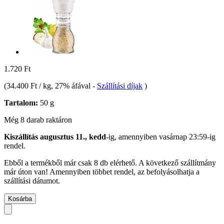
1.720 Ft
(
34.400 Ft / kg
, 27% áfával
-
Szállítási díjak
)
Tartalom:
50 g
Még 8 darab raktáron
Kiszállítás augusztus 11., kedd
-ig, amennyiben
vasárnap 23:59-ig
rendel.
Ebből a termékből már csak 8 db elérhető. A következő szállítmány
már úton van! Amennyiben többet rendel, az befolyásolhatja a
szállítási dátumot.
Kosárba