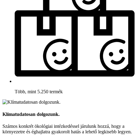
Több, mint 5.250 termék
Klímatudatosan dolgozunk.
Számos konkrét ökológiai intézkedéssel járulunk hozzá, hogy a
környezetre és éghajlatra gyakorolt hatás a lehető legkisebb legyen.