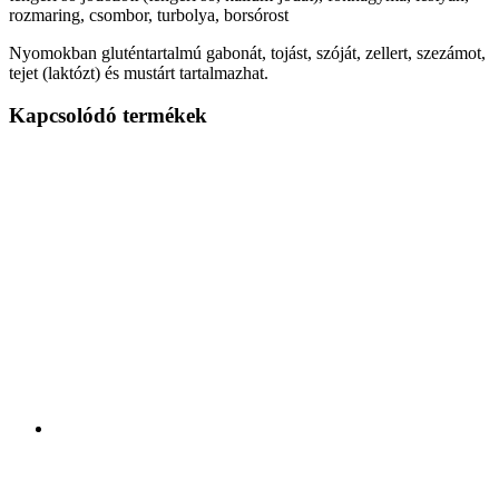
rozmaring, csombor, turbolya, borsórost
Nyomokban gluténtartalmú gabonát, tojást, szóját, zellert, szezámot,
tejet (laktózt) és mustárt tartalmazhat.
Kapcsolódó termékek