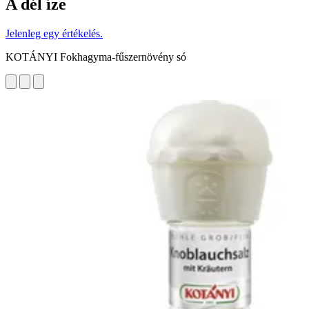
A dél íze
Jelenleg egy értékelés.
KOTÁNYI Fokhagyma-fűszernövény só