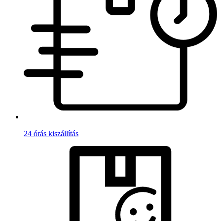
24 órás kiszállítás