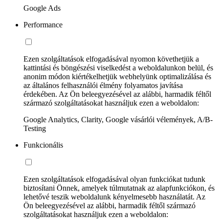
Google Ads
Performance
Ezen szolgáltatások elfogadásával nyomon követhetjük a
kattintási és böngészési viselkedést a weboldalunkon belül, és
anonim módon kiértékelhetjük webhelyünk optimalizálása és
az általános felhasználói élmény folyamatos javítása
érdekében. Az Ön beleegyezésével az alábbi, harmadik féltől
származó szolgáltatásokat használjuk ezen a weboldalon:
Google Analytics, Clarity, Google vásárlói vélemények, A/B-
Testing
Funkcionális
Ezen szolgáltatások elfogadásával olyan funkciókat tudunk
biztosítani Önnek, amelyek túlmutatnak az alapfunkciókon, és
lehetővé teszik weboldalunk kényelmesebb használatát. Az
Ön beleegyezésével az alábbi, harmadik féltől származó
szolgáltatásokat használjuk ezen a weboldalon: