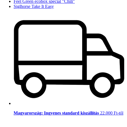
Feel Green ecobox special "Chili"
Siglhorse Take It Easy
Magyarország: Ingyenes standard kiszállítás
22.000 Ft-tól