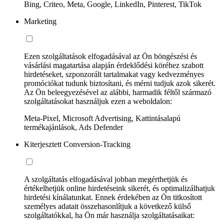
Bing, Criteo, Meta, Google, LinkedIn, Pinterest, TikTok
Marketing
Ezen szolgáltatások elfogadásával az Ön böngészési és
vásárlási magatartása alapján érdeklődési köréhez szabott
hirdetéseket, szponzorált tartalmakat vagy kedvezményes
promóciókat tudunk biztosítani, és mérni tudjuk azok sikerét.
Az Ön beleegyezésével az alábbi, harmadik féltől származó
szolgáltatásokat használjuk ezen a weboldalon:
Meta-Pixel, Microsoft Advertising, Kattintásalapú
termékajánlások, Ads Defender
Kiterjesztett Conversion-Tracking
A szolgáltatás elfogadásával jobban megérthetjük és
értékelhetjük online hirdetéseink sikerét, és optimalizálhatjuk
hirdetési kínálatunkat. Ennek érdekében az Ön titkosított
személyes adatait összehasonlítjuk a következő külső
szolgáltatókkal, ha Ön már használja szolgáltatásaikat: