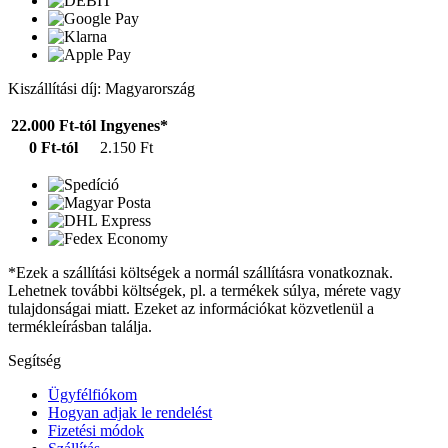
Kiszállítási díj: Magyarország
22.000 Ft-tól
Ingyenes*
0 Ft-tól
2.150 Ft
*Ezek a szállítási költségek a normál szállításra vonatkoznak.
Lehetnek további költségek, pl. a termékek súlya, mérete vagy
tulajdonságai miatt. Ezeket az információkat közvetlenül a
termékleírásban találja.
Segítség
Ügyfélfiókom
Hogyan adjak le rendelést
Fizetési módok