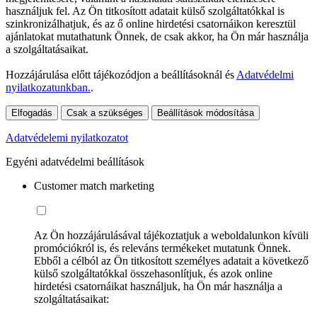
használjuk fel. Az Ön titkosított adatait külső szolgáltatókkal is
szinkronizálhatjuk, és az ő online hirdetési csatornáikon keresztül
ajánlatokat mutathatunk Önnek, de csak akkor, ha Ön már használja
a szolgáltatásaikat.
Hozzájárulása előtt tájékozódjon a beállításoknál és
Adatvédelmi
nyilatkozatunkban.
.
Elfogadás
Csak a szükséges
Beállítások módosítása
Adatvédelemi nyilatkozatot
Egyéni adatvédelmi beállítások
Customer match marketing
Az Ön hozzájárulásával tájékoztatjuk a weboldalunkon kívüli
promóciókról is, és releváns termékeket mutatunk Önnek.
Ebből a célból az Ön titkosított személyes adatait a következő
külső szolgáltatókkal összehasonlítjuk, és azok online
hirdetési csatornáikat használjuk, ha Ön már használja a
szolgáltatásaikat: