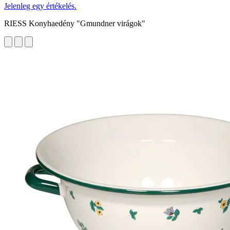
Jelenleg egy értékelés.
RIESS Konyhaedény "Gmundner virágok"