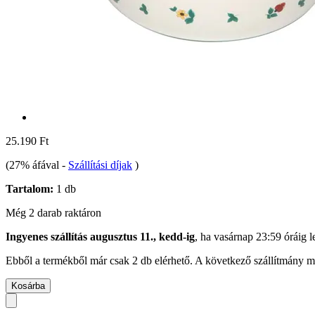
25.190 Ft
(27% áfával
-
Szállítási díjak
)
Tartalom:
1 db
Még 2 darab raktáron
Ingyenes szállítás augusztus 11., kedd-ig
, ha
vasárnap 23:59 óráig
l
Ebből a termékből már csak 2 db elérhető. A következő szállítmány má
Kosárba