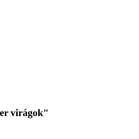
r virágok"