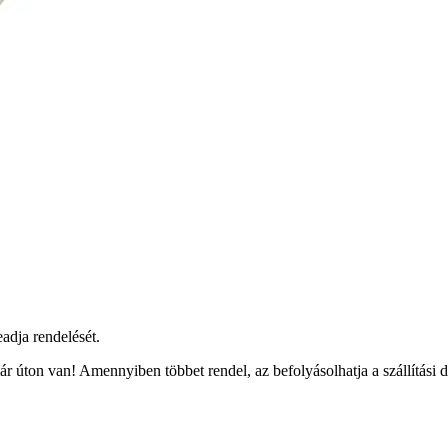
eadja rendelését.
r úton van! Amennyiben többet rendel, az befolyásolhatja a szállítási 