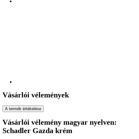
Vásárlói vélemények
A termék értékelése
Vásárlói vélemény magyar nyelven:
Schadler Gazda krém