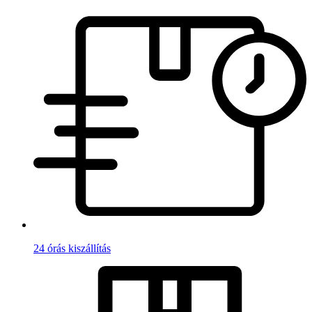
24 órás kiszállítás