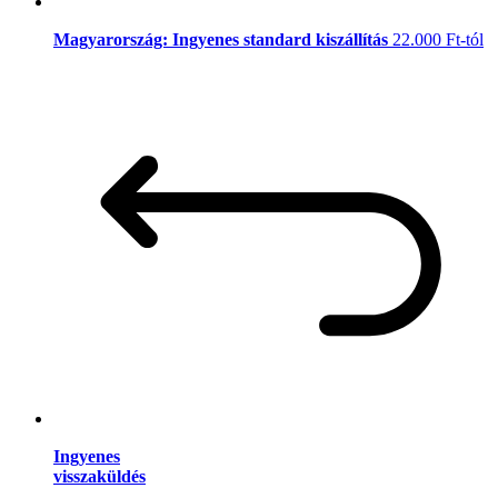
Magyarország: Ingyenes standard kiszállítás
22.000 Ft-tól
Ingyenes
visszaküldés