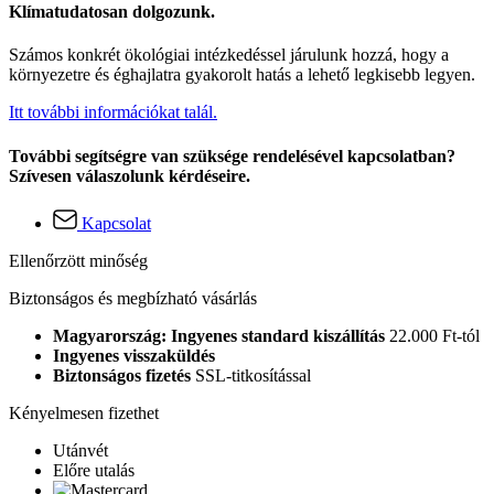
Klímatudatosan dolgozunk.
Számos konkrét ökológiai intézkedéssel járulunk hozzá, hogy a
környezetre és éghajlatra gyakorolt hatás a lehető legkisebb legyen.
Itt további információkat talál.
További segítségre van szüksége rendelésével kapcsolatban?
Szívesen válaszolunk kérdéseire.
Kapcsolat
Ellenőrzött minőség
Biztonságos és megbízható vásárlás
Magyarország: Ingyenes standard kiszállítás
22.000 Ft-tól
Ingyenes visszaküldés
Biztonságos fizetés
SSL-titkosítással
Kényelmesen fizethet
Utánvét
Előre utalás