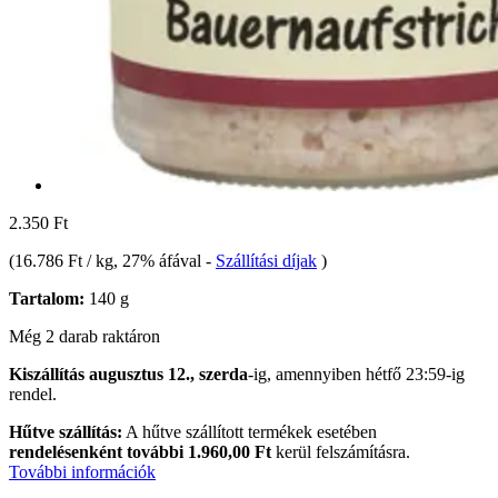
2.350 Ft
(
16.786 Ft / kg
, 27% áfával
-
Szállítási díjak
)
Tartalom:
140 g
Még 2 darab raktáron
Kiszállítás augusztus 12., szerda
-ig, amennyiben
hétfő 23:59-ig
rendel.
Hűtve szállítás:
A hűtve szállított termékek esetében
rendelésenként további 1.960,00 Ft
kerül felszámításra.
További információk