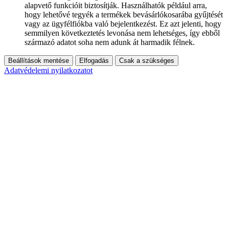
alapvető funkcióit biztosítják. Használhatók például arra,
hogy lehetővé tegyék a termékek bevásárlókosarába gyűjtését
vagy az ügyfélfiókba való bejelentkezést. Ez azt jelenti, hogy
semmilyen következtetés levonása nem lehetséges, így ebből
származó adatot soha nem adunk át harmadik félnek.
Beállítások mentése
Elfogadás
Csak a szükséges
Adatvédelemi nyilatkozatot