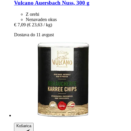
Vulcano
Auersbach Nuss, 300 g
Z orehi
Nenavaden okus
€ 7,09
(€ 23,63 / kg)
Dostava do 11 avgust
Košarica