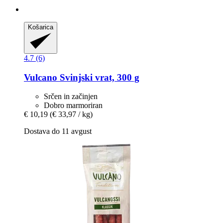
Košarica
4.7 (6)
Vulcano
Svinjski vrat, 300 g
Srčen in začinjen
Dobro marmoriran
€ 10,19
(€ 33,97 / kg)
Dostava do 11 avgust