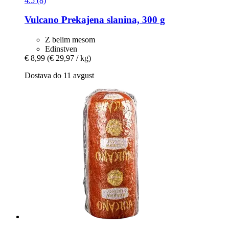
4.5 (8)
Vulcano
Prekajena slanina, 300 g
Z belim mesom
Edinstven
€ 8,99
(€ 29,97 / kg)
Dostava do 11 avgust