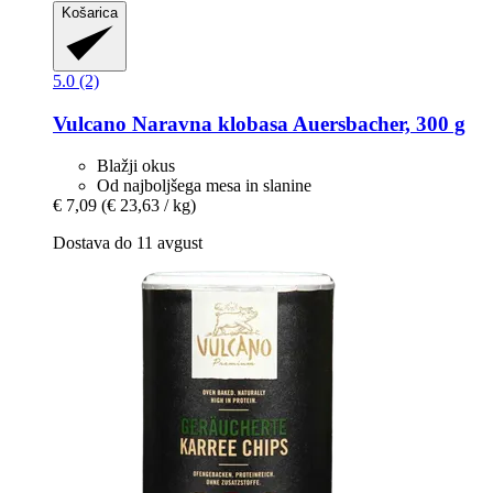
Košarica
5.0 (2)
Vulcano
Naravna klobasa Auersbacher, 300 g
Blažji okus
Od najboljšega mesa in slanine
€ 7,09
(€ 23,63 / kg)
Dostava do 11 avgust