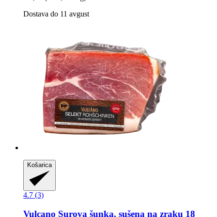
Dostava do 11 avgust
Košarica
4.7 (3)
Vulcano
Surova šunka, sušena na zraku 18