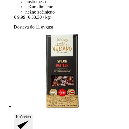
pusto meso
nežno dimljeno
nežno začinjeno
€ 9,99
(€ 33,30 / kg)
Dostava do 11 avgust
Košarica