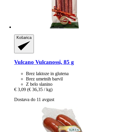
Košarica
Vulcano
Vulcanossi, 85 g
Brez laktoze in glutena
Brez umetnih barvil
Z belo slanino
€ 3,09
(€ 36,35 / kg)
Dostava do 11 avgust