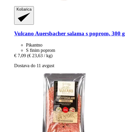
Košarica
Vulcano
Auersbacher salama s poprom, 300 g
Pikantno
S finim poprom
€ 7,09
(€ 23,63 / kg)
Dostava do 11 avgust