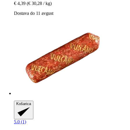
€ 4,39
(€ 30,28 / kg)
Dostava do 11 avgust
Košarica
5.0 (1)