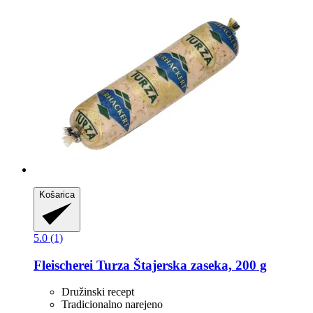
Košarica
5.0 (1)
Fleischerei Turza
Štajerska zaseka, 200 g
Družinski recept
Tradicionalno narejeno