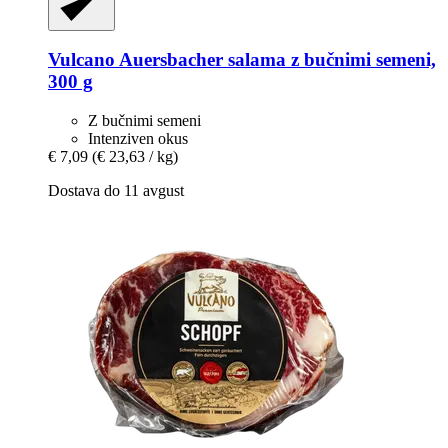
Vulcano
Auersbacher salama z bučnimi semeni,
300 g
Z bučnimi semeni
Intenziven okus
€ 7,09
(€ 23,63 / kg)
Dostava do 11 avgust