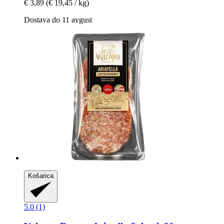
€ 3,89
(€ 19,45 / kg)
Dostava do 11 avgust
Košarica
5.0 (1)