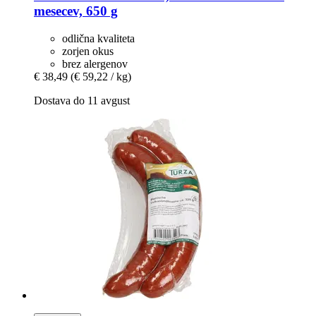
mesecev, 650 g
odlična kvaliteta
zorjen okus
brez alergenov
€ 38,49
(€ 59,22 / kg)
Dostava do 11 avgust