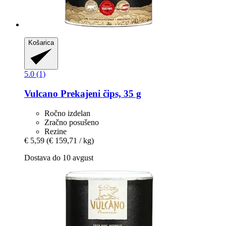
Košarica
5.0 (1)
Vulcano
Prekajeni čips, 35 g
Ročno izdelan
Zračno posušeno
Rezine
€ 5,59
(€ 159,71 / kg)
Dostava do 10 avgust