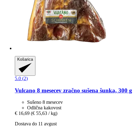
Košarica
5.0 (2)
Vulcano
8 mesecev zračno sušena šunka, 300 g
Sušeno 8 mesecev
Odlična kakovost
€ 16,69
(€ 55,63 / kg)
Dostava do 11 avgust