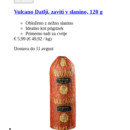
Vulcano
Datlji, zaviti v slanino, 120 g
Obloženo z nežno slanino
Idealno kot prigrizek
Primerno tudi za cvrtje
€ 5,99
(€ 49,92 / kg)
Dostava do 11 avgust