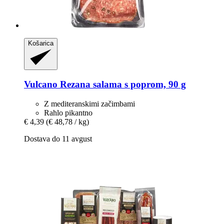
Košarica
Vulcano
Rezana salama s poprom, 90 g
Z mediteranskimi začimbami
Rahlo pikantno
€ 4,39
(€ 48,78 / kg)
Dostava do 11 avgust