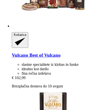
Košarica
Vulcano
Best of Vulcano
slastne specialitete iz klobas in šunke
idealno kot darilo
fina ročna izdelava
€ 102,99
Brezplačna dostava do 10 avgust