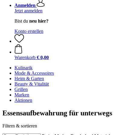
Anmelden
Jetzt anmelden
Bist du
neu hier?
Konto erstellen
Warenkorb
€ 0,00
Kulinarik
Mode & Accessoires
Heim & Garten
Beauty & Vitalität
Grillen
Marken
Aktionen
Essensaufbewahrung für unterwegs
Filtern & sortieren