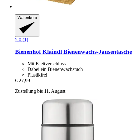
Warenkorb
5.0 (1)
Bienenhof Klaindl
Bienenwachs-​Jausentasche
Mit Klettverschluss
Dabei ein Bienenwachstuch
Plastikfrei
€ 27,99
Zustellung bis 11. August