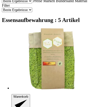
Preise
Marken
Bundesland
Material
Filter
Essensaufbewahrung : 5 Artikel
Warenkorb