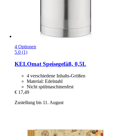
4 Optionen
5.0 (1)
KELOmat
Speisegefäß, 0,5L
4 verschiedene Inhalts-Größen
Material: Edelstahl
Nicht spülmaschinenfest
€ 17,49
Zustellung bis 11. August