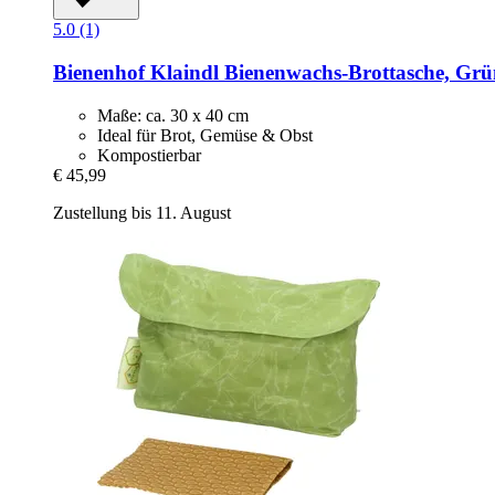
5.0 (1)
Bienenhof Klaindl
Bienenwachs-​Brottasche, Grü
Maße: ca. 30 x 40 cm
Ideal für Brot, Gemüse & Obst
Kompostierbar
€ 45,99
Zustellung bis 11. August