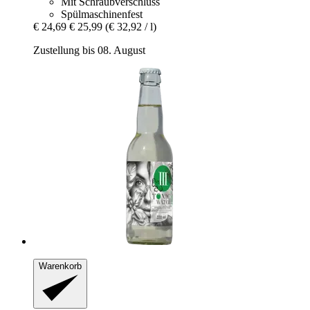
Mit Schraubverschluss
Spülmaschinenfest
€ 24,69
€ 25,99
(€ 32,92 / l)
Zustellung bis 08. August
Warenkorb