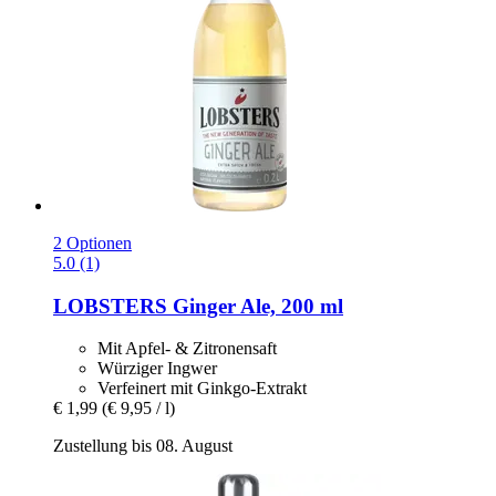
2 Optionen
5.0 (1)
LOBSTERS
Ginger Ale, 200 ml
Mit Apfel- & Zitronensaft
Würziger Ingwer
Verfeinert mit Ginkgo-Extrakt
€ 1,99
(€ 9,95 / l)
Zustellung bis 08. August