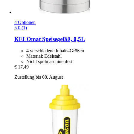
4 Optionen
5.0 (1)
KELOmat
Speisegefäß, 0,5L
4 verschiedene Inhalts-Größen
Material: Edelstahl
Nicht spülmaschinenfest
€ 17,49
Zustellung bis 08. August