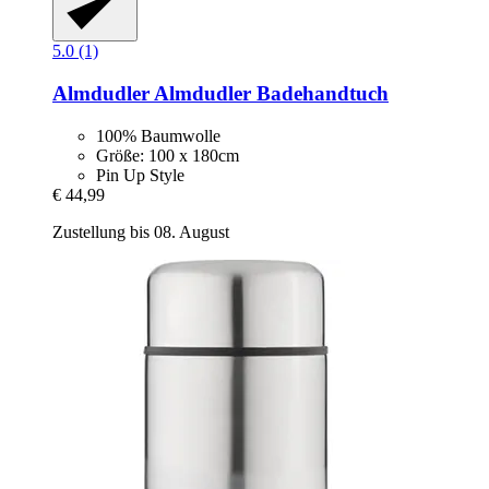
5.0 (1)
Almdudler
Almdudler Badehandtuch
100% Baumwolle
Größe: 100 x 180cm
Pin Up Style
€ 44,99
Zustellung bis 08. August