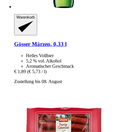
Warenkorb
Gösser
Märzen, 0,33 l
Helles Vollbier
5,2 % vol. Alkohol
Aromatischer Geschmack
€ 1,89
(€ 5,73 / l)
Zustellung bis 08. August