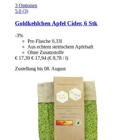
3 Optionen
5.0 (3)
Goldkehlchen
Apfel Cider, 6 Stk
-3%
Pro Flasche 0,33l
Aus echtem steirischem Apfelsaft
Ohne Zusatzstoffe
€ 17,39
€ 17,94
(€ 8,78 / l)
Zustellung bis 08. August