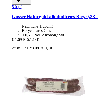
5.0 (1)
Gösser
Naturgold alkoholfreies Bier, 0,33 l
Natürliche Trübung
Recyclebares Glas
< 0,5 % vol. Alkoholgehalt
€ 1,69
(€ 5,12 / l)
Zustellung bis 08. August