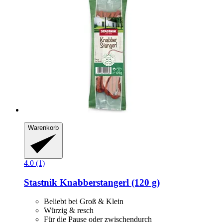
Warenkorb
4.0 (1)
Stastnik
Knabberstangerl (120 g)
Beliebt bei Groß & Klein
Würzig & resch
Für die Pause oder zwischendurch