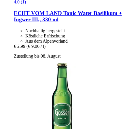
4.0 (1)
ECHT VOM LAND
Tonic Water Basilikum +
Ingwer III., 330 ml
Nachhaltig hergestellt
Köstliche Erfrischung
Aus dem Alpenvorland
€ 2,99
(€ 9,06 / l)
Zustellung bis 08. August