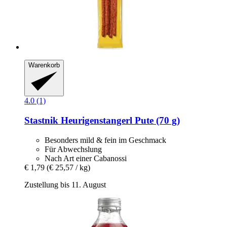
Warenkorb
4.0 (1)
Stastnik
Heurigenstangerl Pute (70 g)
Besonders mild & fein im Geschmack
Für Abwechslung
Nach Art einer Cabanossi
€ 1,79
(€ 25,57 / kg)
Zustellung bis 11. August