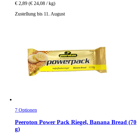
€ 2,89
(€ 24,08 / kg)
Zustellung bis 11. August
7 Optionen
Peeroton
Power Pack Riegel, Banana Bread (70
g)