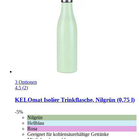
3 Optionen
4.5 (2)
KELOmat
Isolier Trinkflasche, Nilgrün (0,75 l)
-5%
Nilgrün
Hellblau
Rosa
Geeignet für kohlensäurehältige Getränke