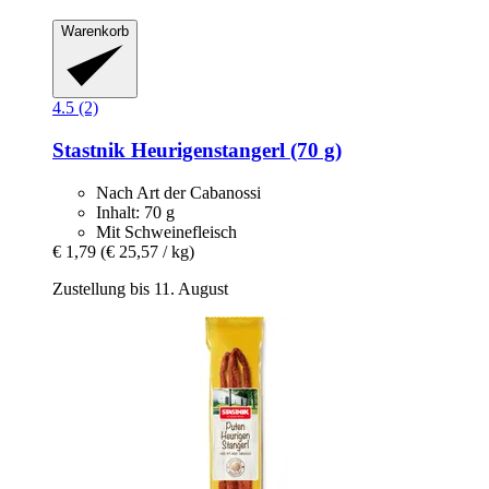
Warenkorb
4.5 (2)
Stastnik
Heurigenstangerl (70 g)
Nach Art der Cabanossi
Inhalt: 70 g
Mit Schweinefleisch
€ 1,79
(€ 25,57 / kg)
Zustellung bis 11. August