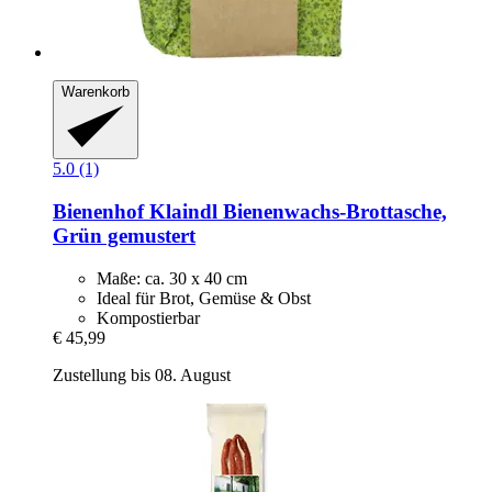
Warenkorb
5.0 (1)
Bienenhof Klaindl
Bienenwachs-​Brottasche,
Grün gemustert
Maße: ca. 30 x 40 cm
Ideal für Brot, Gemüse & Obst
Kompostierbar
€ 45,99
Zustellung bis 08. August