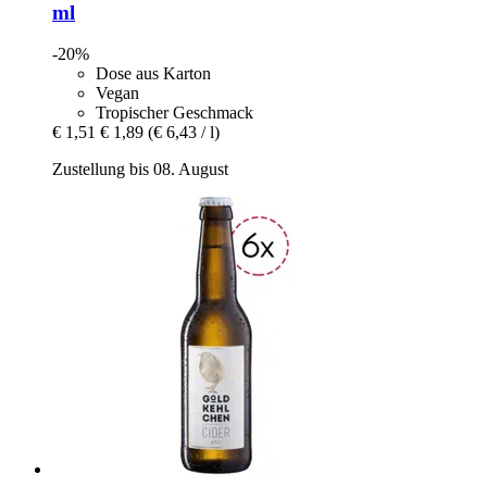
ml
-20%
Dose aus Karton
Vegan
Tropischer Geschmack
€ 1,51
€ 1,89
(€ 6,43 / l)
Zustellung bis 08. August