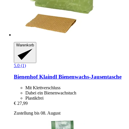
Warenkorb
5.0 (1)
Bienenhof Klaindl
Bienenwachs-​Jausentasche
Mit Klettverschluss
Dabei ein Bienenwachstuch
Plastikfrei
€ 27,99
Zustellung bis 08. August