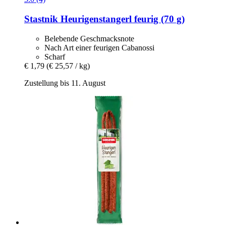
Stastnik
Heurigenstangerl feurig (70 g)
Belebende Geschmacksnote
Nach Art einer feurigen Cabanossi
Scharf
€ 1,79
(€ 25,57 / kg)
Zustellung bis 11. August