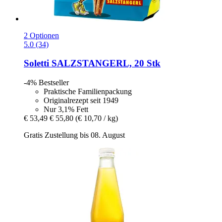
2 Optionen
5.0 (34)
Soletti
SALZSTANGERL, 20 Stk
-4%
Bestseller
Praktische Familienpackung
Originalrezept seit 1949
Nur 3,1% Fett
€ 53,49
€ 55,80
(€ 10,70 / kg)
Gratis Zustellung bis 08. August