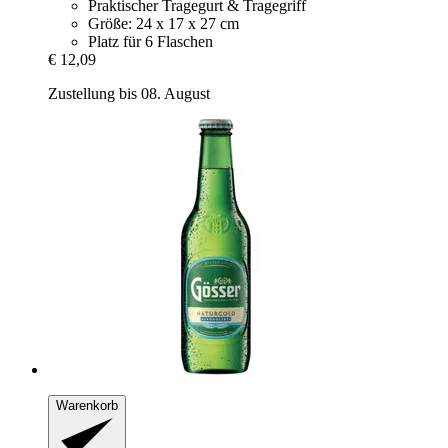
Praktischer Tragegurt & Tragegriff
Größe: 24 x 17 x 27 cm
Platz für 6 Flaschen
€ 12,09
Zustellung bis 08. August
Warenkorb