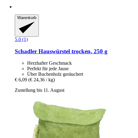
Warenkorb
5.0 (1)
Schadler
Hauswürstel trocken, 250 g
Herzhafter Geschmack
Perfekt für jede Jause
Über Buchenholz geräuchert
€ 6,09
(€ 24,36 / kg)
Zustellung bis 11. August