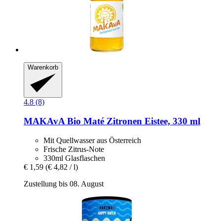
Warenkorb
4.8 (8)
MAKAvA
Bio Maté Zitronen Eistee, 330 ml
Mit Quellwasser aus Österreich
Frische Zitrus-Note
330ml Glasflaschen
€ 1,59
(€ 4,82 / l)
Zustellung bis 08. August