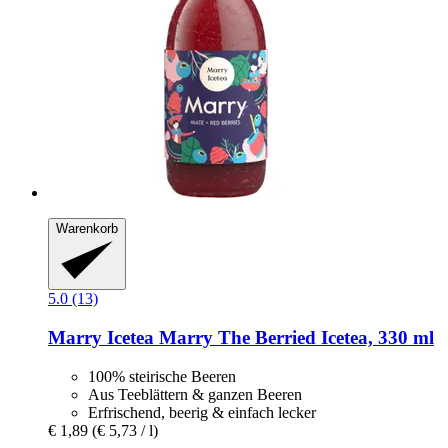
Warenkorb
5.0 (13)
Marry Icetea
Marry The Berried Icetea, 330 ml
100% steirische Beeren
Aus Teeblättern & ganzen Beeren
Erfrischend, beerig & einfach lecker
€ 1,89
(€ 5,73 / l)