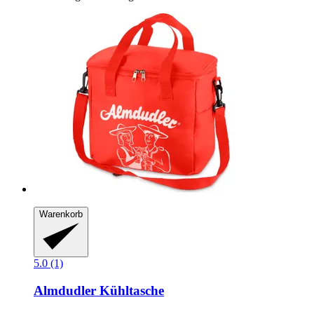
Warenkorb
5.0 (1)
Almdudler
Kühltasche