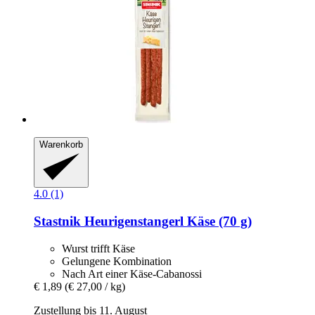
Warenkorb
4.0 (1)
Stastnik
Heurigenstangerl Käse (70 g)
Wurst trifft Käse
Gelungene Kombination
Nach Art einer Käse-Cabanossi
€ 1,89
(€ 27,00 / kg)
Zustellung bis 11. August