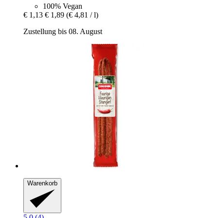
100% Vegan
€ 1,13
€ 1,89
(€ 4,81 / l)
Zustellung bis 08. August
Warenkorb
5.0 (4)