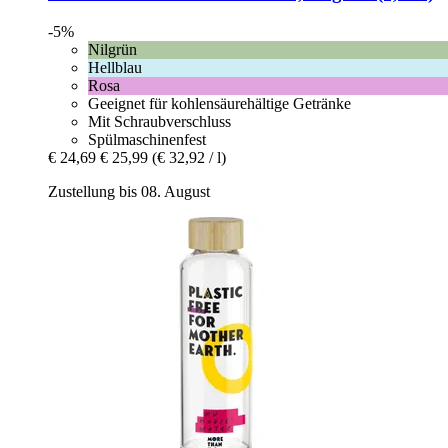
-5%
Nilgrün
Hellblau
Rosa
Geeignet für kohlensäurehältige Getränke
Mit Schraubverschluss
Spülmaschinenfest
€ 24,69
€ 25,99
(€ 32,92 / l)
Zustellung bis 08. August