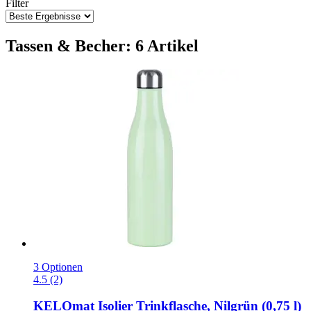
Filter
Tassen & Becher: 6 Artikel
3 Optionen
4.5 (2)
KELOmat
Isolier Trinkflasche, Nilgrün (0,75 l)