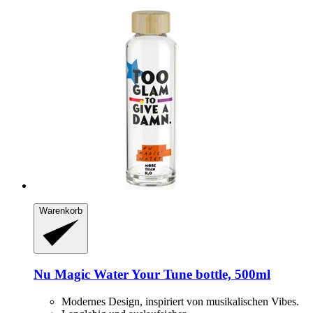
Warenkorb
Nu Magic Water
Your Tune bottle, 500ml
Modernes Design, inspiriert von musikalischen Vibes.