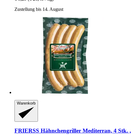
Zustellung bis 14. August
Warenkorb
FRIERSS
Hähnchengriller Mediterran, 4 Stk. ,