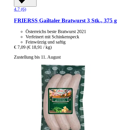
4.7 (6)
FRIERSS
Gailtaler Bratwurst 3 Stk., 375 g
Österreichs beste Bratwurst 2021
Verfeinert mit Schinkenspeck
Feinwürzig und saftig
€ 7,09
(€ 18,91 / kg)
Zustellung bis 11. August