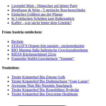
Lavendel Mule - Hingucker auf deiner Party
Brettljause & Wein - 5 steirische Buschenschänke
Einfaches Grillbrot aus der Pfanne
In 3 einfachen Schritten zum Balkonglück
Kaffee - was steckt hinter dem Getränk?
From Austria entdecken:
Recheis
STAUD‘S Orange fein passiert - zuckerreduziert
BIO Mamma Italia Italienische Gewürzzubereitung
RIESS Küchenschüssel 22cm
Framsohn Waffel-Geschirrtuch "Yummie"
Neuheiten:
Tiroler Kräuterhof Bio Zitrone Gelb
Tiroler Kräuterhof Bio Duftmischung "Gute Laune"
Awesome Nuts Bio Nussmix Snackpack
Tiroler Kräuterhof Bio Rosenblüten Hydrolat
Tiroler Kräuterhof Bio Deocreme Heublume