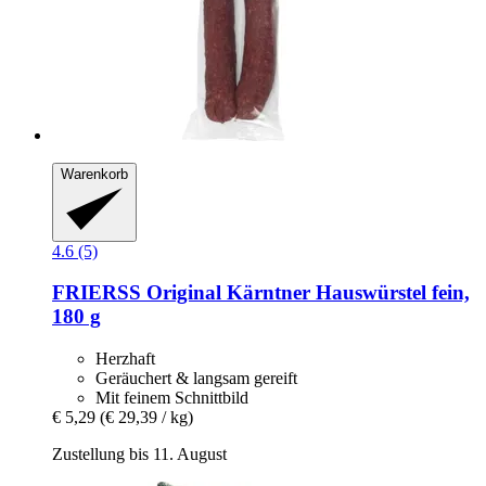
Warenkorb
4.6 (5)
FRIERSS
Original Kärntner Hauswürstel fein,
180 g
Herzhaft
Geräuchert & langsam gereift
Mit feinem Schnittbild
€ 5,29
(€ 29,39 / kg)
Zustellung bis 11. August