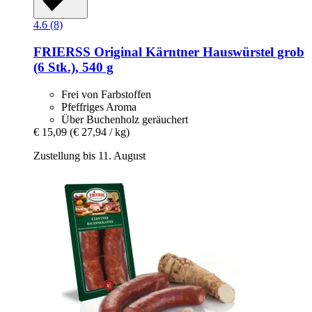
4.6 (8)
FRIERSS
Original Kärntner Hauswürstel grob
(6 Stk.), 540 g
Frei von Farbstoffen
Pfeffriges Aroma
Über Buchenholz geräuchert
€ 15,09
(€ 27,94 / kg)
Zustellung bis 11. August