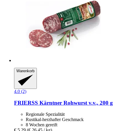
Warenkorb
4.0 (2)
FRIERSS
Kärntner Rohwurst v.v., 200 g
Regionale Spezialität
Rustikal-herzhafter Geschmack
8 Wochen gereift
€ 5,29
(€ 26,45 / kg)