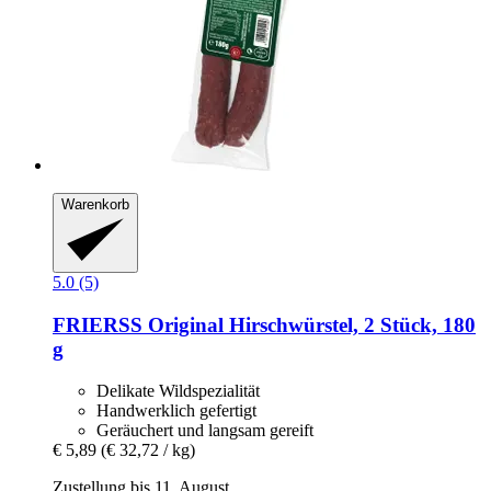
Warenkorb
5.0 (5)
FRIERSS
Original Hirschwürstel, 2 Stück, 180
g
Delikate Wildspezialität
Handwerklich gefertigt
Geräuchert und langsam gereift
€ 5,89
(€ 32,72 / kg)
Zustellung bis 11. August