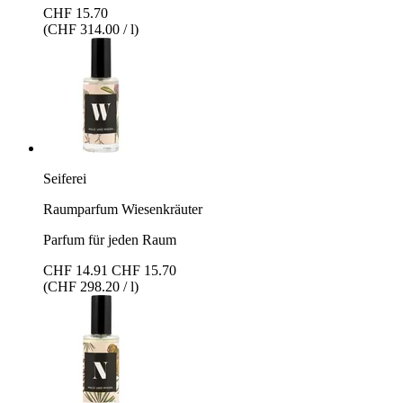
CHF 15.70
(CHF 314.00 / l)
Seiferei
Raumparfum Wiesenkräuter
Parfum für jeden Raum
CHF 14.91
CHF 15.70
(CHF 298.20 / l)