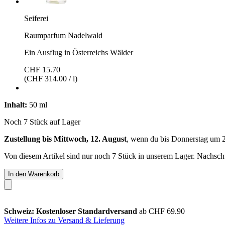
Seiferei
Raumparfum Nadelwald
Ein Ausflug in Österreichs Wälder
CHF 15.70
(CHF 314.00 / l)
Inhalt:
50 ml
Noch 7 Stück auf Lager
Zustellung bis Mittwoch, 12. August
, wenn du bis
Donnerstag um 
Von diesem Artikel sind nur noch 7 Stück in unserem Lager. Nachschub
In den Warenkorb
Schweiz: Kostenloser Standardversand
ab CHF 69.90
Weitere Infos zu Versand & Lieferung