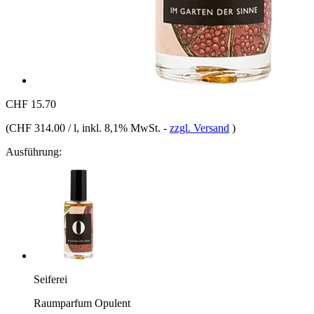
CHF 15.70
(
CHF 314.00 / l
, inkl. 8,1% MwSt.
-
zzgl. Versand
)
Ausführung:
Seiferei
Raumparfum Opulent