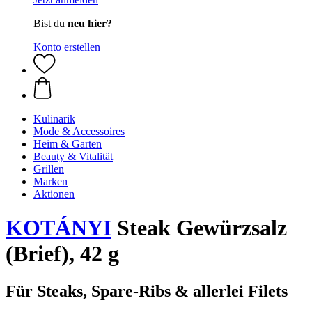
Bist du
neu hier?
Konto erstellen
Kulinarik
Mode & Accessoires
Heim & Garten
Beauty & Vitalität
Grillen
Marken
Aktionen
KOTÁNYI
Steak Gewürzsalz
(Brief), 42 g
Für Steaks, Spare-Ribs & allerlei Filets