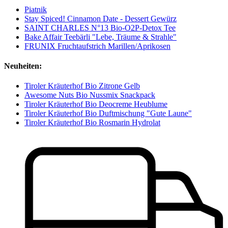
Piatnik
Stay Spiced! Cinnamon Date - Dessert Gewürz
SAINT CHARLES N°13 Bio-O2P-Detox Tee
Bake Affair Teebärli "Lebe, Träume & Strahle"
FRUNIX Fruchtaufstrich Marillen/Aprikosen
Neuheiten:
Tiroler Kräuterhof Bio Zitrone Gelb
Awesome Nuts Bio Nussmix Snackpack
Tiroler Kräuterhof Bio Deocreme Heublume
Tiroler Kräuterhof Bio Duftmischung "Gute Laune"
Tiroler Kräuterhof Bio Rosmarin Hydrolat