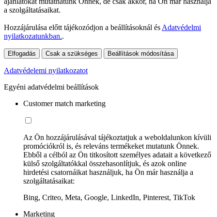
ajánlatokat mutathatunk Önnek, de csak akkor, ha Ön már használja
a szolgáltatásaikat.
Hozzájárulása előtt tájékozódjon a beállításoknál és
Adatvédelmi
nyilatkozatunkban.
.
Elfogadás
Csak a szükséges
Beállítások módosítása
Adatvédelemi nyilatkozatot
Egyéni adatvédelmi beállítások
Customer match marketing
Az Ön hozzájárulásával tájékoztatjuk a weboldalunkon kívüli
promóciókról is, és releváns termékeket mutatunk Önnek.
Ebből a célból az Ön titkosított személyes adatait a következő
külső szolgáltatókkal összehasonlítjuk, és azok online
hirdetési csatornáikat használjuk, ha Ön már használja a
szolgáltatásaikat:
Bing, Criteo, Meta, Google, LinkedIn, Pinterest, TikTok
Marketing