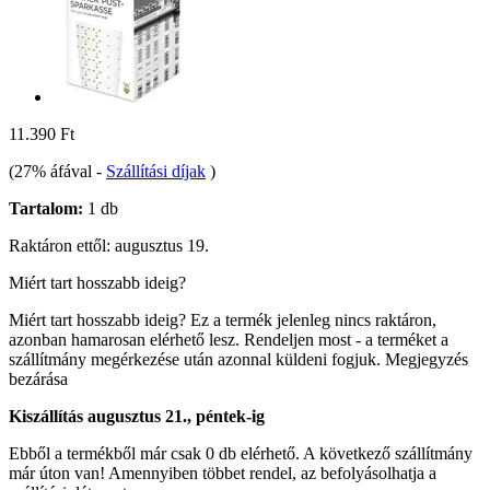
11.390 Ft
(27% áfával
-
Szállítási díjak
)
Tartalom:
1 db
Raktáron ettől: augusztus 19.
Miért tart hosszabb ideig?
Miért tart hosszabb ideig?
Ez a termék jelenleg nincs raktáron,
azonban hamarosan elérhető lesz. Rendeljen most - a terméket a
szállítmány megérkezése után azonnal küldeni fogjuk.
Megjegyzés
bezárása
Kiszállítás augusztus 21., péntek-ig
Ebből a termékből már csak 0 db elérhető. A következő szállítmány
már úton van! Amennyiben többet rendel, az befolyásolhatja a