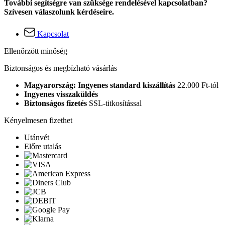
További segítségre van szüksége rendelésével kapcsolatban?
Szívesen válaszolunk kérdéseire.
Kapcsolat
Ellenőrzött minőség
Biztonságos és megbízható vásárlás
Magyarország: Ingyenes standard kiszállítás
22.000 Ft-tól
Ingyenes visszaküldés
Biztonságos fizetés
SSL-titkosítással
Kényelmesen fizethet
Utánvét
Előre utalás