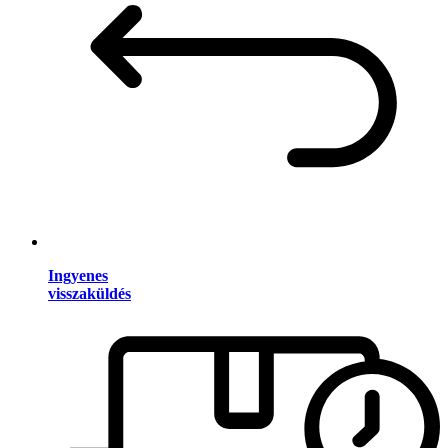
Ingyenes
visszaküldés