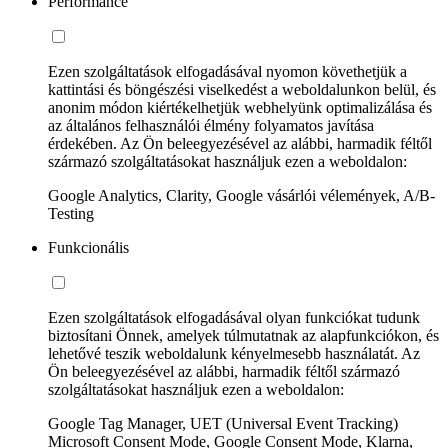
Performance
Ezen szolgáltatások elfogadásával nyomon követhetjük a
kattintási és böngészési viselkedést a weboldalunkon belül, és
anonim módon kiértékelhetjük webhelyünk optimalizálása és
az általános felhasználói élmény folyamatos javítása
érdekében. Az Ön beleegyezésével az alábbi, harmadik féltől
származó szolgáltatásokat használjuk ezen a weboldalon:
Google Analytics, Clarity, Google vásárlói vélemények, A/B-
Testing
Funkcionális
Ezen szolgáltatások elfogadásával olyan funkciókat tudunk
biztosítani Önnek, amelyek túlmutatnak az alapfunkciókon, és
lehetővé teszik weboldalunk kényelmesebb használatát. Az
Ön beleegyezésével az alábbi, harmadik féltől származó
szolgáltatásokat használjuk ezen a weboldalon:
Google Tag Manager, UET (Universal Event Tracking)
Microsoft Consent Mode, Google Consent Mode, Klarna,