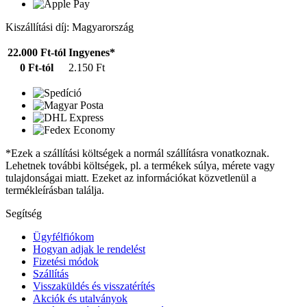
Kiszállítási díj: Magyarország
22.000 Ft-tól
Ingyenes*
0 Ft-tól
2.150 Ft
*Ezek a szállítási költségek a normál szállításra vonatkoznak.
Lehetnek további költségek, pl. a termékek súlya, mérete vagy
tulajdonságai miatt. Ezeket az információkat közvetlenül a
termékleírásban találja.
Segítség
Ügyfélfiókom
Hogyan adjak le rendelést
Fizetési módok
Szállítás
Visszaküldés és visszatérítés
Akciók és utalványok