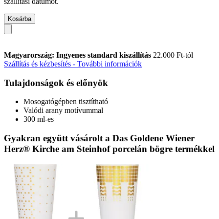
szállítási dátumot.
Kosárba
Magyarország: Ingyenes standard kiszállítás
22.000 Ft-tól
Szállítás és kézbesítés - További információk
Tulajdonságok és előnyök
Mosogatógépben tisztítható
Valódi arany motívummal
300 ml-es
Gyakran együtt vásárolt a Das Goldene Wiener
Herz® Kirche am Steinhof porcelán bögre termékkel