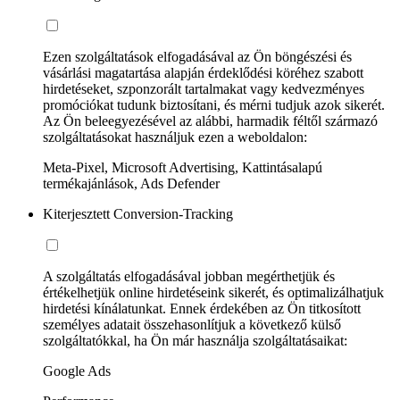
Ezen szolgáltatások elfogadásával az Ön böngészési és
vásárlási magatartása alapján érdeklődési köréhez szabott
hirdetéseket, szponzorált tartalmakat vagy kedvezményes
promóciókat tudunk biztosítani, és mérni tudjuk azok sikerét.
Az Ön beleegyezésével az alábbi, harmadik féltől származó
szolgáltatásokat használjuk ezen a weboldalon:
Meta-Pixel, Microsoft Advertising, Kattintásalapú
termékajánlások, Ads Defender
Kiterjesztett Conversion-Tracking
A szolgáltatás elfogadásával jobban megérthetjük és
értékelhetjük online hirdetéseink sikerét, és optimalizálhatjuk
hirdetési kínálatunkat. Ennek érdekében az Ön titkosított
személyes adatait összehasonlítjuk a következő külső
szolgáltatókkal, ha Ön már használja szolgáltatásaikat:
Google Ads