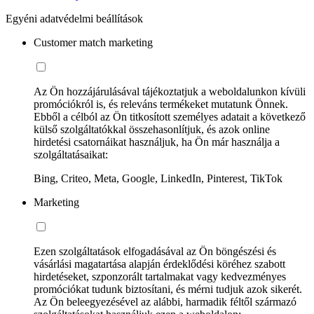
Egyéni adatvédelmi beállítások
Customer match marketing
Az Ön hozzájárulásával tájékoztatjuk a weboldalunkon kívüli
promóciókról is, és releváns termékeket mutatunk Önnek.
Ebből a célból az Ön titkosított személyes adatait a következő
külső szolgáltatókkal összehasonlítjuk, és azok online
hirdetési csatornáikat használjuk, ha Ön már használja a
szolgáltatásaikat:
Bing, Criteo, Meta, Google, LinkedIn, Pinterest, TikTok
Marketing
Ezen szolgáltatások elfogadásával az Ön böngészési és
vásárlási magatartása alapján érdeklődési köréhez szabott
hirdetéseket, szponzorált tartalmakat vagy kedvezményes
promóciókat tudunk biztosítani, és mérni tudjuk azok sikerét.
Az Ön beleegyezésével az alábbi, harmadik féltől származó