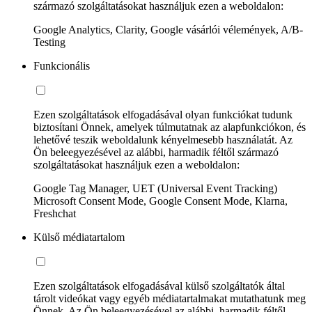
származó szolgáltatásokat használjuk ezen a weboldalon:
Google Analytics, Clarity, Google vásárlói vélemények, A/B-
Testing
Funkcionális
Ezen szolgáltatások elfogadásával olyan funkciókat tudunk
biztosítani Önnek, amelyek túlmutatnak az alapfunkciókon, és
lehetővé teszik weboldalunk kényelmesebb használatát. Az
Ön beleegyezésével az alábbi, harmadik féltől származó
szolgáltatásokat használjuk ezen a weboldalon:
Google Tag Manager, UET (Universal Event Tracking)
Microsoft Consent Mode, Google Consent Mode, Klarna,
Freshchat
Külső médiatartalom
Ezen szolgáltatások elfogadásával külső szolgáltatók által
tárolt videókat vagy egyéb médiatartalmakat mutathatunk meg
Önnek. Az Ön beleegyezésével az alábbi, harmadik féltől