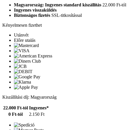
Magyarország: Ingyenes standard kiszállítás
22.000 Ft-tól
Ingyenes visszaküldés
Biztonságos fizetés
SSL-titkosítással
Kényelmesen fizethet
Utánvét
Előre utalás
Kiszállítási díj: Magyarország
22.000 Ft-tól
Ingyenes*
0 Ft-tól
2.150 Ft