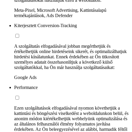
szolgáltatásokat használjuk ezen a weboldalon:
Meta-Pixel, Microsoft Advertising, Kattintásalapú
termékajánlások, Ads Defender
Kiterjesztett Conversion-Tracking
A szolgáltatás elfogadásával jobban megérthetjük és
értékelhetjük online hirdetéseink sikerét, és optimalizálhatjuk
hirdetési kínálatunkat. Ennek érdekében az Ön titkosított
személyes adatait összehasonlítjuk a következő külső
szolgáltatókkal, ha Ön már használja szolgáltatásaikat:
Google Ads
Performance
Ezen szolgáltatások elfogadásával nyomon követhetjük a
kattintási és böngészési viselkedést a weboldalunkon belül, és
anonim módon kiértékelhetjük webhelyünk optimalizálása és
az általános felhasználói élmény folyamatos javítása
érdekében. Az Ön beleegyezésével az alábbi, harmadik féltől