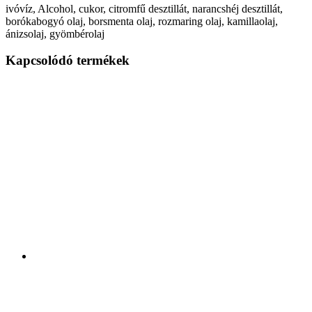
ivóvíz, Alcohol, cukor, citromfű desztillát, narancshéj desztillát,
borókabogyó olaj, borsmenta olaj, rozmaring olaj, kamillaolaj,
ánizsolaj, gyömbérolaj
Kapcsolódó termékek