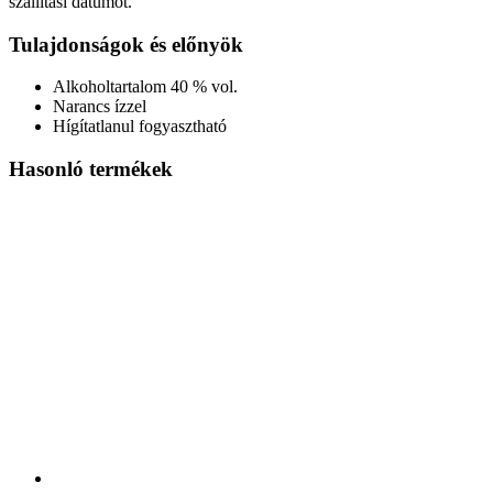
szállítási dátumot.
Tulajdonságok és előnyök
Alkoholtartalom 40 % vol.
Narancs ízzel
Hígítatlanul fogyasztható
Hasonló termékek