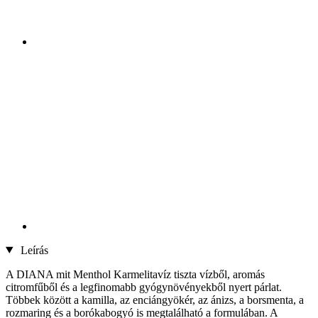
Leírás
A DIANA mit Menthol Karmelitavíz tiszta vízből, aromás
citromfűből és a legfinomabb gyógynövényekből nyert párlat.
Többek között a kamilla, az enciángyökér, az ánizs, a borsmenta, a
rozmaring és a borókabogyó is megtalálható a formulában. A