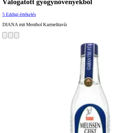
Válogatott gyógynövényekből
5 Eddigi értékelés
DIANA mit Menthol Karmelitavíz