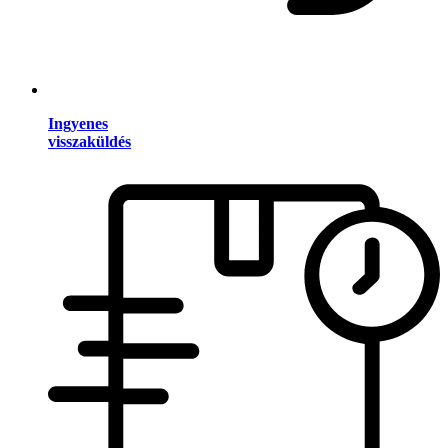
Ingyenes
visszaküldés