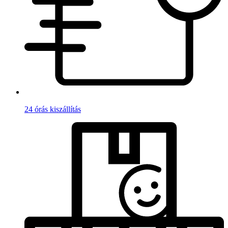
24 órás kiszállítás