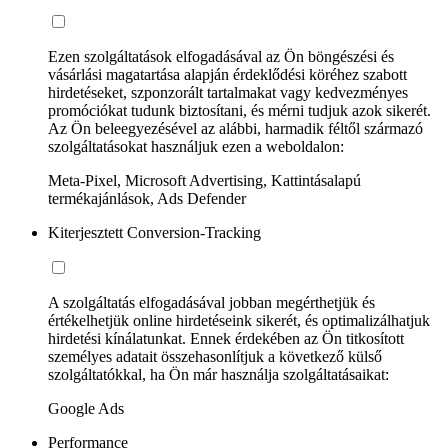
Ezen szolgáltatások elfogadásával az Ön böngészési és
vásárlási magatartása alapján érdeklődési köréhez szabott
hirdetéseket, szponzorált tartalmakat vagy kedvezményes
promóciókat tudunk biztosítani, és mérni tudjuk azok sikerét.
Az Ön beleegyezésével az alábbi, harmadik féltől származó
szolgáltatásokat használjuk ezen a weboldalon:
Meta-Pixel, Microsoft Advertising, Kattintásalapú
termékajánlások, Ads Defender
Kiterjesztett Conversion-Tracking
A szolgáltatás elfogadásával jobban megérthetjük és
értékelhetjük online hirdetéseink sikerét, és optimalizálhatjuk
hirdetési kínálatunkat. Ennek érdekében az Ön titkosított
személyes adatait összehasonlítjuk a következő külső
szolgáltatókkal, ha Ön már használja szolgáltatásaikat:
Google Ads
Performance