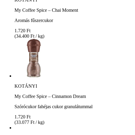
My Coffee Spice – Chai Moment
Aromás fűszercukor
1.720 Ft
(34.400 Ft / kg)
KOTÁNYI
My Coffee Spice – Cinnamon Dream
Szórócukor fahéjas cukor granulátummal
1.720 Ft
(33.077 Ft / kg)