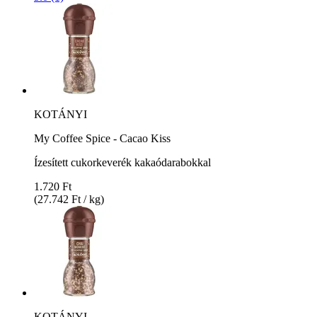
KOTÁNYI
My Coffee Spice - Cacao Kiss
Ízesített cukorkeverék kakaódarabokkal
1.720 Ft
(27.742 Ft / kg)
KOTÁNYI