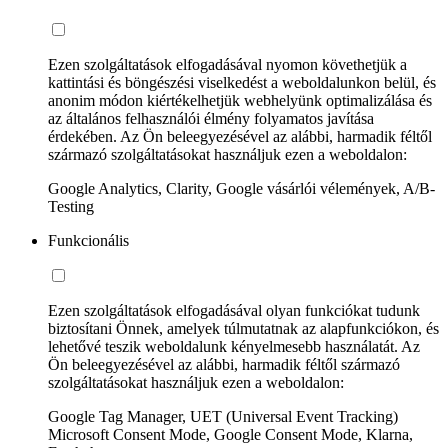
Ezen szolgáltatások elfogadásával nyomon követhetjük a
kattintási és böngészési viselkedést a weboldalunkon belül, és
anonim módon kiértékelhetjük webhelyünk optimalizálása és
az általános felhasználói élmény folyamatos javítása
érdekében. Az Ön beleegyezésével az alábbi, harmadik féltől
származó szolgáltatásokat használjuk ezen a weboldalon:
Google Analytics, Clarity, Google vásárlói vélemények, A/B-
Testing
Funkcionális
Ezen szolgáltatások elfogadásával olyan funkciókat tudunk
biztosítani Önnek, amelyek túlmutatnak az alapfunkciókon, és
lehetővé teszik weboldalunk kényelmesebb használatát. Az
Ön beleegyezésével az alábbi, harmadik féltől származó
szolgáltatásokat használjuk ezen a weboldalon:
Google Tag Manager, UET (Universal Event Tracking)
Microsoft Consent Mode, Google Consent Mode, Klarna,