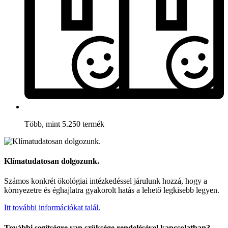
Több, mint 5.250 termék
Klímatudatosan dolgozunk.
Számos konkrét ökológiai intézkedéssel járulunk hozzá, hogy a
környezetre és éghajlatra gyakorolt hatás a lehető legkisebb legyen.
Itt további információkat talál.
További segítségre van szüksége rendelésével kapcsolatban?