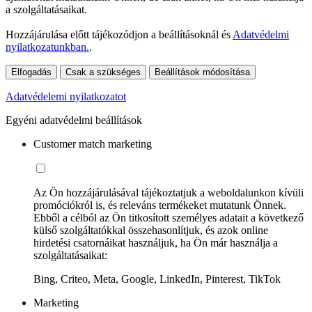
a szolgáltatásaikat.
Hozzájárulása előtt tájékozódjon a beállításoknál és
Adatvédelmi
nyilatkozatunkban.
.
Elfogadás
Csak a szükséges
Beállítások módosítása
Adatvédelemi nyilatkozatot
Egyéni adatvédelmi beállítások
Customer match marketing
Az Ön hozzájárulásával tájékoztatjuk a weboldalunkon kívüli
promóciókról is, és releváns termékeket mutatunk Önnek.
Ebből a célból az Ön titkosított személyes adatait a következő
külső szolgáltatókkal összehasonlítjuk, és azok online
hirdetési csatornáikat használjuk, ha Ön már használja a
szolgáltatásaikat:
Bing, Criteo, Meta, Google, LinkedIn, Pinterest, TikTok
Marketing