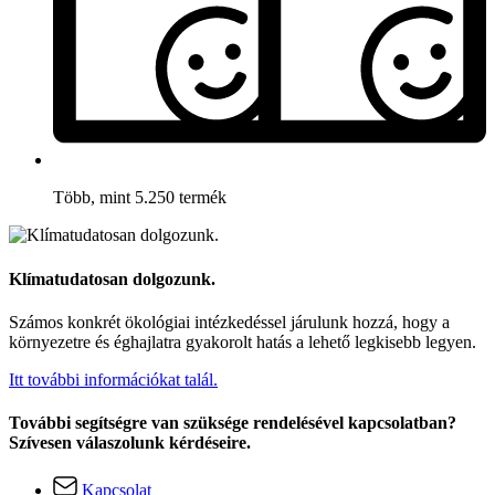
Több, mint 5.250 termék
Klímatudatosan dolgozunk.
Számos konkrét ökológiai intézkedéssel járulunk hozzá, hogy a
környezetre és éghajlatra gyakorolt hatás a lehető legkisebb legyen.
Itt további információkat talál.
További segítségre van szüksége rendelésével kapcsolatban?
Szívesen válaszolunk kérdéseire.
Kapcsolat