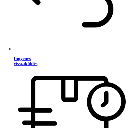
Ingyenes
visszaküldés