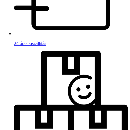
24 órás kiszállítás