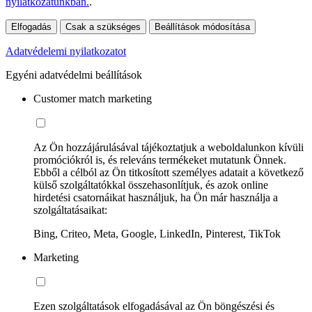
nyilatkozatunkban.
.
Elfogadás
Csak a szükséges
Beállítások módosítása
Adatvédelemi nyilatkozatot
Egyéni adatvédelmi beállítások
Customer match marketing
Az Ön hozzájárulásával tájékoztatjuk a weboldalunkon kívüli
promóciókról is, és releváns termékeket mutatunk Önnek.
Ebből a célból az Ön titkosított személyes adatait a következő
külső szolgáltatókkal összehasonlítjuk, és azok online
hirdetési csatornáikat használjuk, ha Ön már használja a
szolgáltatásaikat:
Bing, Criteo, Meta, Google, LinkedIn, Pinterest, TikTok
Marketing
Ezen szolgáltatások elfogadásával az Ön böngészési és