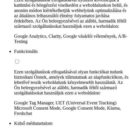
kattintási és böngészési viselkedést a weboldalunkon belül, és
anonim módon kiértékelhetjük webhelyünk optimalizálása és
az általános felhasználói élmény folyamatos javítása
érdekében. Az Ön beleegyezésével az alábbi, harmadik féltől
származó szolgáltatásokat használjuk ezen a weboldalon:
Google Analytics, Clarity, Google vásárlói vélemények, A/B-
Testing
Funkcionális
Ezen szolgáltatások elfogadásával olyan funkciókat tudunk
biztosítani Önnek, amelyek túlmutatnak az alapfunkciókon, és
lehetővé teszik weboldalunk kényelmesebb használatát. Az
Ön beleegyezésével az alábbi, harmadik féltől származó
szolgáltatásokat használjuk ezen a weboldalon:
Google Tag Manager, UET (Universal Event Tracking)
Microsoft Consent Mode, Google Consent Mode, Klarna,
Freshchat
Külső médiatartalom