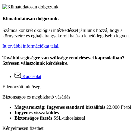
Klímatudatosan dolgozunk.
Számos konkrét ökológiai intézkedéssel járulunk hozzá, hogy a
környezetre és éghajlatra gyakorolt hatás a lehető legkisebb legyen.
Itt további információkat talál.
További segítségre van szüksége rendelésével kapcsolatban?
Szívesen válaszolunk kérdéseire.
Kapcsolat
Ellenőrzött minőség
Biztonságos és megbízható vásárlás
Magyarország: Ingyenes standard kiszállítás
22.000 Ft-tól
Ingyenes visszaküldés
Biztonságos fizetés
SSL-titkosítással
Kényelmesen fizethet