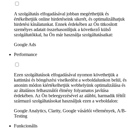
A szolgáltatás elfogadásával jobban megérthetjük és
értékelhetjük online hirdetéseink sikerét, és optimalizálhatjuk
hirdetési kínálatunkat. Ennek érdekében az Ön titkosított
személyes adatait összehasonlítjuk a következő külső
szolgáltatókkal, ha Ön már használja szolgáltatásaikat:
Google Ads
Performance
Ezen szolgáltatások elfogadásával nyomon követhetjük a
kattintási és böngészési viselkedést a weboldalunkon belül, és
anonim módon kiértékelhetjük webhelyünk optimalizálása és
az általános felhasználói élmény folyamatos javítása
érdekében. Az Ön beleegyezésével az alábbi, harmadik féltől
származó szolgáltatásokat használjuk ezen a weboldalon:
Google Analytics, Clarity, Google vásárlói vélemények, A/B-
Testing
Funkcionális