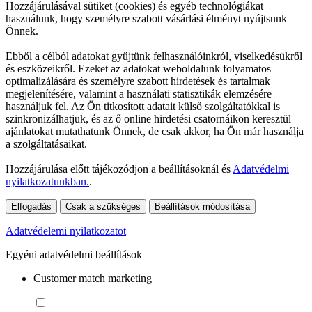
Hozzájárulásával sütiket (cookies) és egyéb technológiákat
használunk, hogy személyre szabott vásárlási élményt nyújtsunk
Önnek.
Ebből a célból adatokat gyűjtünk felhasználóinkról, viselkedésükről
és eszközeikről. Ezeket az adatokat weboldalunk folyamatos
optimalizálására és személyre szabott hirdetések és tartalmak
megjelenítésére, valamint a használati statisztikák elemzésére
használjuk fel. Az Ön titkosított adatait külső szolgáltatókkal is
szinkronizálhatjuk, és az ő online hirdetési csatornáikon keresztül
ajánlatokat mutathatunk Önnek, de csak akkor, ha Ön már használja
a szolgáltatásaikat.
Hozzájárulása előtt tájékozódjon a beállításoknál és
Adatvédelmi
nyilatkozatunkban.
.
Elfogadás
Csak a szükséges
Beállítások módosítása
Adatvédelemi nyilatkozatot
Egyéni adatvédelmi beállítások
Customer match marketing