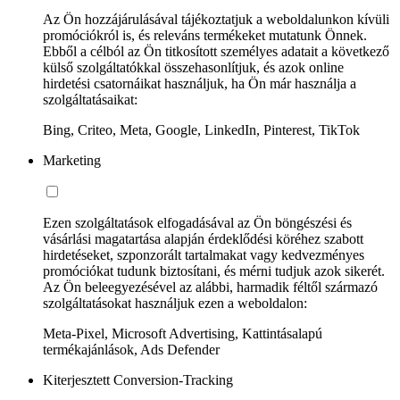
Az Ön hozzájárulásával tájékoztatjuk a weboldalunkon kívüli
promóciókról is, és releváns termékeket mutatunk Önnek.
Ebből a célból az Ön titkosított személyes adatait a következő
külső szolgáltatókkal összehasonlítjuk, és azok online
hirdetési csatornáikat használjuk, ha Ön már használja a
szolgáltatásaikat:
Bing, Criteo, Meta, Google, LinkedIn, Pinterest, TikTok
Marketing
Ezen szolgáltatások elfogadásával az Ön böngészési és
vásárlási magatartása alapján érdeklődési köréhez szabott
hirdetéseket, szponzorált tartalmakat vagy kedvezményes
promóciókat tudunk biztosítani, és mérni tudjuk azok sikerét.
Az Ön beleegyezésével az alábbi, harmadik féltől származó
szolgáltatásokat használjuk ezen a weboldalon:
Meta-Pixel, Microsoft Advertising, Kattintásalapú
termékajánlások, Ads Defender
Kiterjesztett Conversion-Tracking