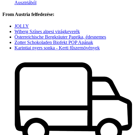
Ausztriából
From Austria felfedezése:
JOLLY
Wiberg Színes alpesi virágkeverék
Österreichische Bergkräuter Paprika, édesnemes
Zotter Schokoladen Biofekt POP Apának
Karintiai nyers sonka - Kerti fűszernövények