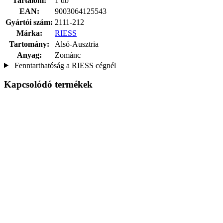
Tartalom:
1 db
EAN:
9003064125543
Gyártói szám:
2111-212
Márka:
RIESS
Tartomány:
Alsó-Ausztria
Anyag:
Zománc
Fenntarthatóság a RIESS cégnél
Kapcsolódó termékek