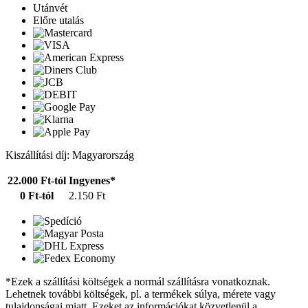
Utánvét
Előre utalás
Kiszállítási díj: Magyarország
22.000 Ft-tól
Ingyenes*
0 Ft-tól
2.150 Ft
*Ezek a szállítási költségek a normál szállításra vonatkoznak.
Lehetnek további költségek, pl. a termékek súlya, mérete vagy
tulajdonságai miatt. Ezeket az információkat közvetlenül a