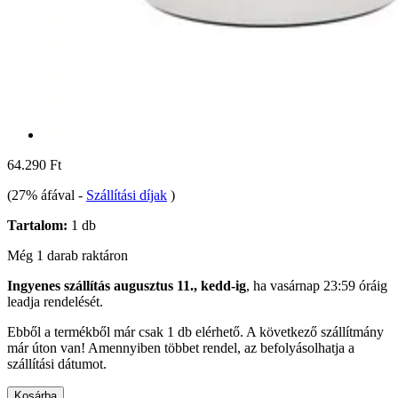
64.290 Ft
(27% áfával
-
Szállítási díjak
)
Tartalom:
1 db
Még 1 darab raktáron
Ingyenes szállítás augusztus 11., kedd-ig
, ha
vasárnap 23:59 óráig
leadja rendelését.
Ebből a termékből már csak 1 db elérhető. A következő szállítmány
már úton van! Amennyiben többet rendel, az befolyásolhatja a
szállítási dátumot.
Kosárba