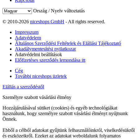
Kapcsolat
Ország / Nyelv változtatás
© 2010-2026
niceshops GmbH
- All rights reserved.
Impresszum
Adatvédelem
Általános Szerződési Feltételek és Elállási Tájékoztató
Akadálymentesítési nyilatkozat
Adatvédelmi beállítások
Előfizetéses szerződés lemondása itt
Cég
További niceshops üzletek
Elállás a szerződéstől
Személyre szabott vásárlási élmény
Hozzájárulásával sütiket (cookies) és egyéb technológiákat
használunk, hogy személyre szabott vásárlási élményt nyújtsunk
Önnek.
Ebből a célból adatokat gyűjtünk felhasználóinkról, viselkedésükről
és eszközeikről. Ezeket az adatokat weboldalunk folyamatos