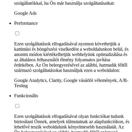
szolgáltatókkal, ha Ön már használja szolgáltatásaikat:
Google Ads
Performance
Ezen szolgáltatások elfogadásával nyomon követhetjük a
kattintási és böngészési viselkedést a weboldalunkon belül, és
anonim módon kiértékelhetjük webhelyünk optimalizálása és
az általános felhasználói élmény folyamatos javítása
érdekében. Az Ön beleegyezésével az alábbi, harmadik féltől
származó szolgáltatásokat használjuk ezen a weboldalon:
Google Analytics, Clarity, Google vásárlói vélemények, A/B-
Testing
Funkcionális
Ezen szolgáltatások elfogadásával olyan funkciókat tudunk
biztosítani Önnek, amelyek túlmutatnak az alapfunkciókon, és
lehetővé teszik weboldalunk kényelmesebb használatát. Az