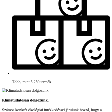
Több, mint 5.250 termék
Klímatudatosan dolgozunk.
Számos konkrét ökológiai intézkedéssel járulunk hozzá, hogy a