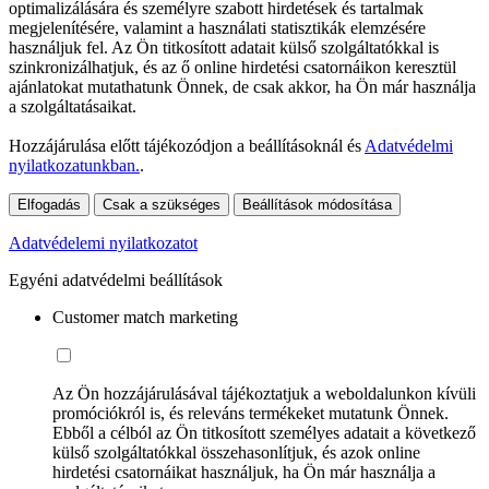
optimalizálására és személyre szabott hirdetések és tartalmak
megjelenítésére, valamint a használati statisztikák elemzésére
használjuk fel. Az Ön titkosított adatait külső szolgáltatókkal is
szinkronizálhatjuk, és az ő online hirdetési csatornáikon keresztül
ajánlatokat mutathatunk Önnek, de csak akkor, ha Ön már használja
a szolgáltatásaikat.
Hozzájárulása előtt tájékozódjon a beállításoknál és
Adatvédelmi
nyilatkozatunkban.
.
Elfogadás
Csak a szükséges
Beállítások módosítása
Adatvédelemi nyilatkozatot
Egyéni adatvédelmi beállítások
Customer match marketing
Az Ön hozzájárulásával tájékoztatjuk a weboldalunkon kívüli
promóciókról is, és releváns termékeket mutatunk Önnek.
Ebből a célból az Ön titkosított személyes adatait a következő
külső szolgáltatókkal összehasonlítjuk, és azok online
hirdetési csatornáikat használjuk, ha Ön már használja a