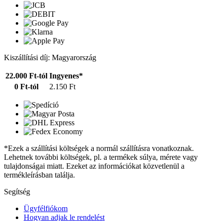
Kiszállítási díj: Magyarország
22.000 Ft-tól
Ingyenes*
0 Ft-tól
2.150 Ft
*Ezek a szállítási költségek a normál szállításra vonatkoznak.
Lehetnek további költségek, pl. a termékek súlya, mérete vagy
tulajdonságai miatt. Ezeket az információkat közvetlenül a
termékleírásban találja.
Segítség
Ügyfélfiókom
Hogyan adjak le rendelést