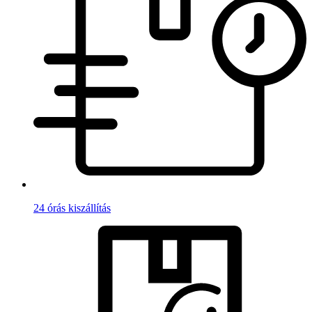
24 órás kiszállítás