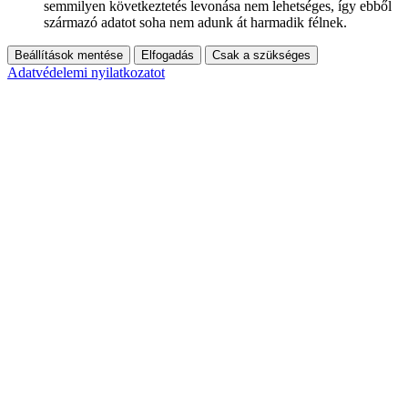
semmilyen következtetés levonása nem lehetséges, így ebből
származó adatot soha nem adunk át harmadik félnek.
Beállítások mentése
Elfogadás
Csak a szükséges
Adatvédelemi nyilatkozatot