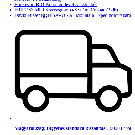
Ehrenwort BIO Korianderlevél Ausztriából
FRIERSS Mini Szarvasgomba-Szalámi Crispac (2 db)
David Fussenegger SAVONA "Mountain Expedition" takaró
Magyarország: Ingyenes standard kiszállítás
22.000 Ft-tól