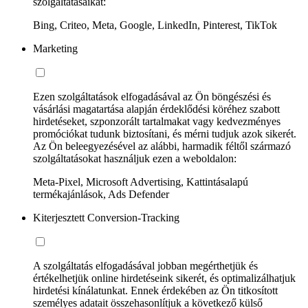
szolgáltatásaikat:
Bing, Criteo, Meta, Google, LinkedIn, Pinterest, TikTok
Marketing
Ezen szolgáltatások elfogadásával az Ön böngészési és
vásárlási magatartása alapján érdeklődési köréhez szabott
hirdetéseket, szponzorált tartalmakat vagy kedvezményes
promóciókat tudunk biztosítani, és mérni tudjuk azok sikerét.
Az Ön beleegyezésével az alábbi, harmadik féltől származó
szolgáltatásokat használjuk ezen a weboldalon:
Meta-Pixel, Microsoft Advertising, Kattintásalapú
termékajánlások, Ads Defender
Kiterjesztett Conversion-Tracking
A szolgáltatás elfogadásával jobban megérthetjük és
értékelhetjük online hirdetéseink sikerét, és optimalizálhatjuk
hirdetési kínálatunkat. Ennek érdekében az Ön titkosított
személyes adatait összehasonlítjuk a következő külső