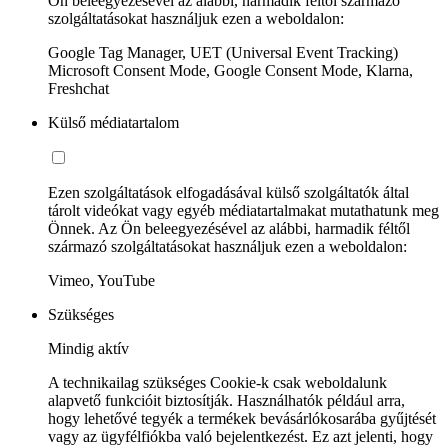
Ön beleegyezésével az alábbi, harmadik féltől származó
szolgáltatásokat használjuk ezen a weboldalon:
Google Tag Manager, UET (Universal Event Tracking)
Microsoft Consent Mode, Google Consent Mode, Klarna,
Freshchat
Külső médiatartalom
Ezen szolgáltatások elfogadásával külső szolgáltatók által
tárolt videókat vagy egyéb médiatartalmakat mutathatunk meg
Önnek. Az Ön beleegyezésével az alábbi, harmadik féltől
származó szolgáltatásokat használjuk ezen a weboldalon:
Vimeo, YouTube
Szükséges
Mindig aktív
A technikailag szükséges Cookie-k csak weboldalunk
alapvető funkcióit biztosítják. Használhatók például arra,
hogy lehetővé tegyék a termékek bevásárlókosarába gyűjtését
vagy az ügyfélfiókba való bejelentkezést. Ez azt jelenti, hogy