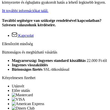
környezetre és éghajlatra gyakorolt hatás a lehető legkisebb legyen.
Itt további információkat talál.
További segítségre van szüksége rendelésével kapcsolatban?
Szívesen válaszolunk kérdéseire.
Kapcsolat
Ellenőrzött minőség
Biztonságos és megbízható vásárlás
Magyarország: Ingyenes standard kiszállítás
22.000 Ft-tól
Ingyenes visszaküldés
Biztonságos fizetés
SSL-titkosítással
Kényelmesen fizethet
Utánvét
Előre utalás