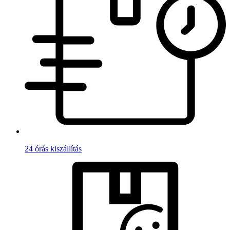
24 órás kiszállítás