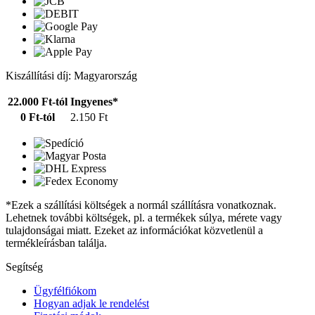
Kiszállítási díj: Magyarország
22.000 Ft-tól
Ingyenes*
0 Ft-tól
2.150 Ft
*Ezek a szállítási költségek a normál szállításra vonatkoznak.
Lehetnek további költségek, pl. a termékek súlya, mérete vagy
tulajdonságai miatt. Ezeket az információkat közvetlenül a
termékleírásban találja.
Segítség
Ügyfélfiókom
Hogyan adjak le rendelést