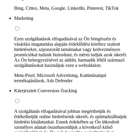
Bing, Criteo, Meta, Google, LinkedIn, Pinterest, TikTok
Marketing
Ezen szolgáltatások elfogadásával az Ön böngészési és
vásárlási magatartása alapján érdeklődési köréhez szabott
hirdetéseket, szponzorált tartalmakat vagy kedvezményes
promóciókat tudunk biztosítani, és mérni tudjuk azok sikerét.
Az Ön beleegyezésével az alábbi, harmadik féltől származó
szolgáltatásokat használjuk ezen a weboldalon:
Meta-Pixel, Microsoft Advertising, Kattintásalapú
termékajánlások, Ads Defender
Kiterjesztett Conversion-Tracking
A szolgáltatás elfogadásával jobban megérthetjük és
értékelhetjük online hirdetéseink sikerét, és optimalizálhatjuk
hirdetési kínálatunkat. Ennek érdekében az Ön titkosított
személyes adatait összehasonlítjuk a következő külső