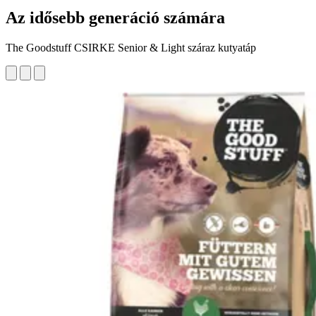
Az idősebb generáció számára
The Goodstuff CSIRKE Senior & Light száraz kutyatáp