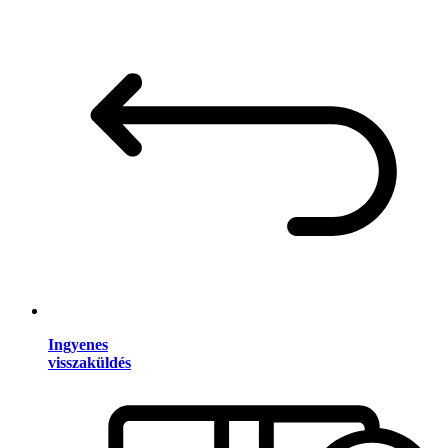
Ingyenes
visszaküldés