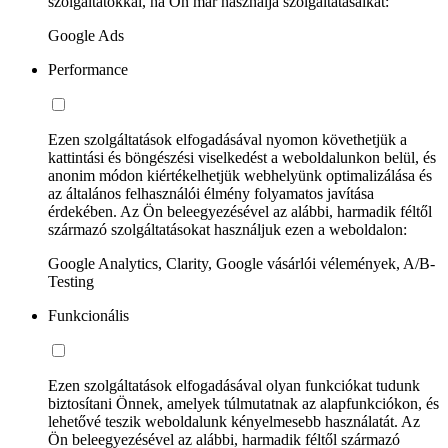
szolgáltatókkal, ha Ön már használja szolgáltatásaikat:
Google Ads
Performance
Ezen szolgáltatások elfogadásával nyomon követhetjük a
kattintási és böngészési viselkedést a weboldalunkon belül, és
anonim módon kiértékelhetjük webhelyünk optimalizálása és
az általános felhasználói élmény folyamatos javítása
érdekében. Az Ön beleegyezésével az alábbi, harmadik féltől
származó szolgáltatásokat használjuk ezen a weboldalon:
Google Analytics, Clarity, Google vásárlói vélemények, A/B-
Testing
Funkcionális
Ezen szolgáltatások elfogadásával olyan funkciókat tudunk
biztosítani Önnek, amelyek túlmutatnak az alapfunkciókon, és
lehetővé teszik weboldalunk kényelmesebb használatát. Az
Ön beleegyezésével az alábbi, harmadik féltől származó