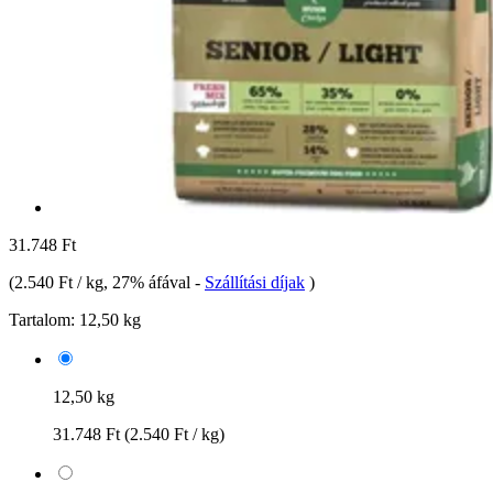
31.748 Ft
(
2.540 Ft / kg
, 27% áfával
-
Szállítási díjak
)
Tartalom:
12,50 kg
12,50 kg
31.748 Ft
(2.540 Ft / kg)