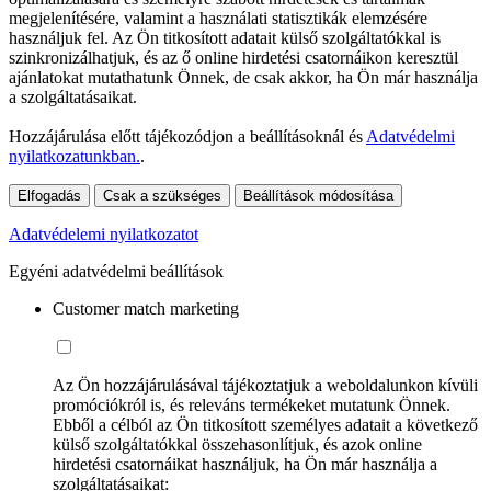
megjelenítésére, valamint a használati statisztikák elemzésére
használjuk fel. Az Ön titkosított adatait külső szolgáltatókkal is
szinkronizálhatjuk, és az ő online hirdetési csatornáikon keresztül
ajánlatokat mutathatunk Önnek, de csak akkor, ha Ön már használja
a szolgáltatásaikat.
Hozzájárulása előtt tájékozódjon a beállításoknál és
Adatvédelmi
nyilatkozatunkban.
.
Elfogadás
Csak a szükséges
Beállítások módosítása
Adatvédelemi nyilatkozatot
Egyéni adatvédelmi beállítások
Customer match marketing
Az Ön hozzájárulásával tájékoztatjuk a weboldalunkon kívüli
promóciókról is, és releváns termékeket mutatunk Önnek.
Ebből a célból az Ön titkosított személyes adatait a következő
külső szolgáltatókkal összehasonlítjuk, és azok online
hirdetési csatornáikat használjuk, ha Ön már használja a
szolgáltatásaikat: