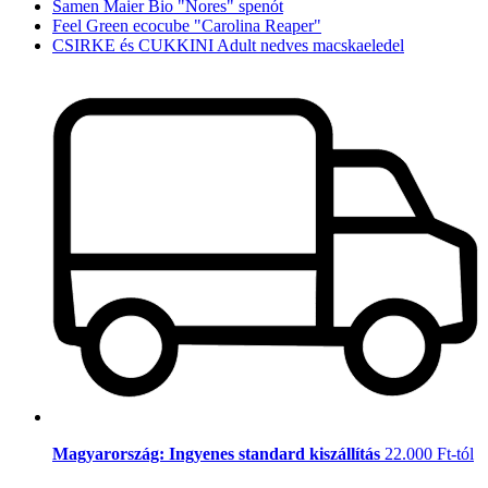
Samen Maier Bio "Nores" spenót
Feel Green ecocube "Carolina Reaper"
CSIRKE és CUKKINI Adult nedves macskaeledel
Magyarország: Ingyenes standard kiszállítás
22.000 Ft-tól