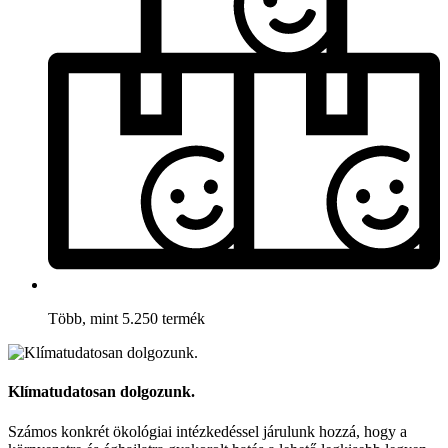
Több, mint 5.250 termék
Klímatudatosan dolgozunk.
Számos konkrét ökológiai intézkedéssel járulunk hozzá, hogy a