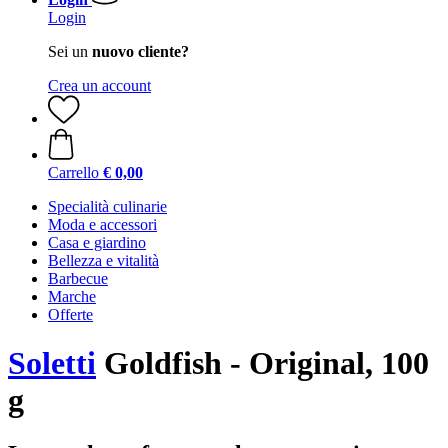
Login
Sei un
nuovo cliente?
Crea un account
Carrello
€ 0,00
Specialità culinarie
Moda e accessori
Casa e giardino
Bellezza e vitalità
Barbecue
Marche
Offerte
Soletti
Goldfish - Original, 100
g