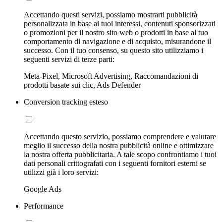
Accettando questi servizi, possiamo mostrarti pubblicità
personalizzata in base ai tuoi interessi, contenuti sponsorizzati
o promozioni per il nostro sito web o prodotti in base al tuo
comportamento di navigazione e di acquisto, misurandone il
successo. Con il tuo consenso, su questo sito utilizziamo i
seguenti servizi di terze parti:
Meta-Pixel, Microsoft Advertising, Raccomandazioni di
prodotti basate sui clic, Ads Defender
Conversion tracking esteso
Accettando questo servizio, possiamo comprendere e valutare
meglio il successo della nostra pubblicità online e ottimizzare
la nostra offerta pubblicitaria. A tale scopo confrontiamo i tuoi
dati personali crittografati con i seguenti fornitori esterni se
utilizzi già i loro servizi:
Google Ads
Performance