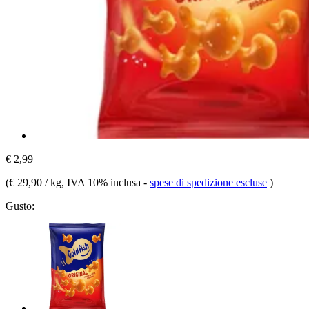
€ 2,99
(
€ 29,90 / kg
, IVA 10% inclusa
-
spese di spedizione escluse
)
Gusto: