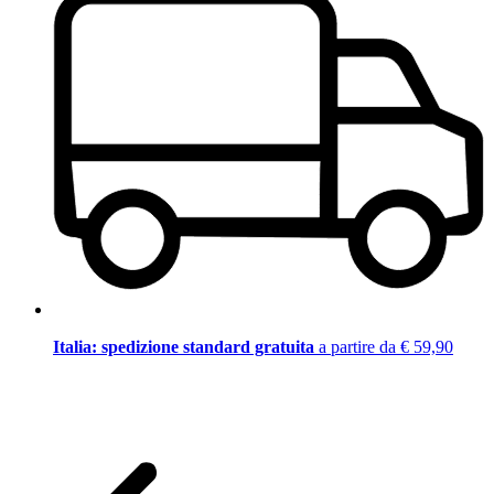
Italia: spedizione standard gratuita
a partire da € 59,90