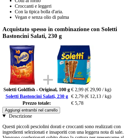
Cotti al forno
Croccanti e leggeri
Con la tipica bolla d'aria.
Vegan e senza olio di palma
Acquistato spesso in combinazione con Soletti
Bastoncini Salati, 230 g
Soletti Goldfish - Original, 100 g
€ 2,99
(€ 29,90 / kg)
Soletti Bastoncini Salati, 230 g
€ 2,79
(€ 12,13 / kg)
Prezzo totale:
€ 5,78
Aggiungi entrambi nel carrello
Descrizione
Questi piccoli pesciolini dorati e croccanti sono realizzati con
ingredienti selezionati e insaporiti con una leggera nota di sale.
Vengono confezionati subito dopo la cottura per preservarne al