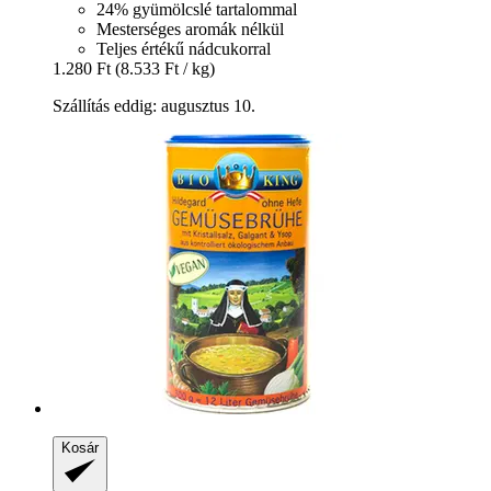
24% gyümölcslé tartalommal
Mesterséges aromák nélkül
Teljes értékű nádcukorral
1.280 Ft
(8.533 Ft / kg)
Szállítás eddig: augusztus 10.
Kosár