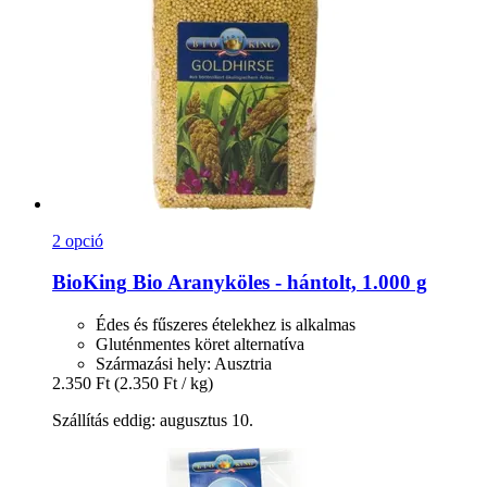
2 opció
BioKing
Bio Aranyköles -​ hántolt, 1.000 g
Édes és fűszeres ételekhez is alkalmas
Gluténmentes köret alternatíva
Származási hely: Ausztria
2.350 Ft
(2.350 Ft / kg)
Szállítás eddig: augusztus 10.