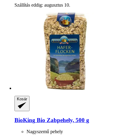
Szállítás eddig: augusztus 10.
Kosár
BioKing
Bio Zabpehely, 500 g
Nagyszemű pehely