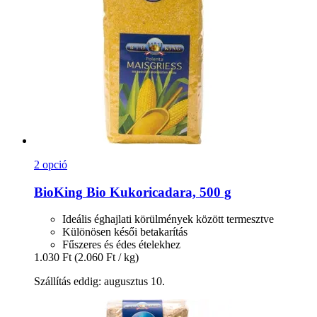
2 opció
BioKing
Bio Kukoricadara, 500 g
Ideális éghajlati körülmények között termesztve
Különösen késői betakarítás
Fűszeres és édes ételekhez
1.030 Ft
(2.060 Ft / kg)
Szállítás eddig: augusztus 10.