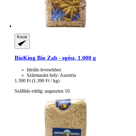
Kosár
BioKing
Bio Zab -​ egész, 1.000 g
Ideális levesekhez
Származási hely: Ausztria
1.390 Ft
(1.390 Ft / kg)
Szállítás eddig: augusztus 10.