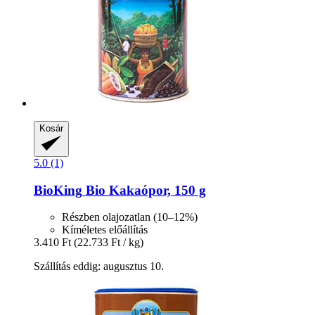
Kosár
5.0 (1)
BioKing
Bio Kakaópor, 150 g
Részben olajozatlan (10–12%)
Kíméletes előállítás
3.410 Ft
(22.733 Ft / kg)
Szállítás eddig: augusztus 10.