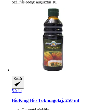
Szállítás eddig: augusztus 10.
Kosár
5.0 (1)
BioKing
Bio Tökmagolaj, 250 ml
Gyengéd pörkölés