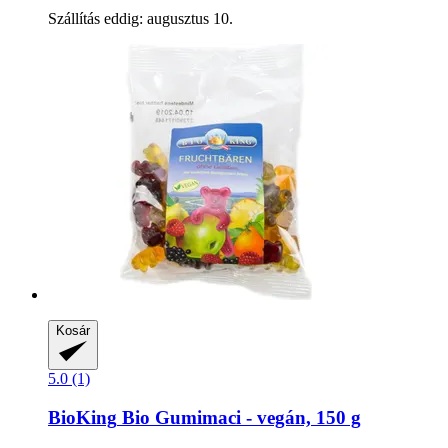
Szállítás eddig: augusztus 10.
Kosár
5.0 (1)
BioKing
Bio Gumimaci -​ vegán, 150 g