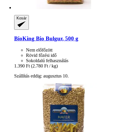
Kosár
BioKing
Bio Bulgur, 500 g
Nem előfőzött
Rövid főzési idő
Sokoldalú felhasználás
1.390 Ft
(2.780 Ft / kg)
Szállítás eddig: augusztus 10.