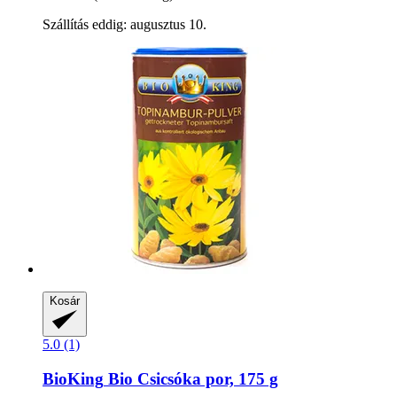
Szállítás eddig: augusztus 10.
Kosár
5.0 (1)
BioKing
Bio Csicsóka por, 175 g