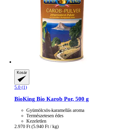
Kosár
5.0 (1)
BioKing
Bio Karob Por, 500 g
Gyümölcsös-karamellás aroma
Természetesen édes
Kezeletlen
2.970 Ft
(5.940 Ft / kg)