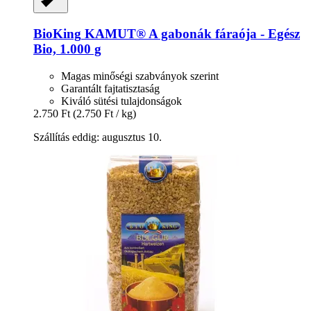
BioKing
KAMUT® A gabonák fáraója -​ Egész
Bio, 1.000 g
Magas minőségi szabványok szerint
Garantált fajtatisztaság
Kiváló sütési tulajdonságok
2.750 Ft
(2.750 Ft / kg)
Szállítás eddig: augusztus 10.