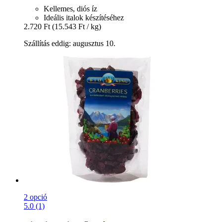
Kellemes, diós íz
Ideális italok készítéséhez
2.720 Ft
(15.543 Ft / kg)
Szállítás eddig: augusztus 10.
2 opció
5.0 (1)