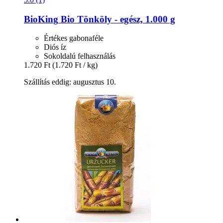
BioKing
Bio Tönköly -​ egész, 1.000 g
Értékes gabonaféle
Diós íz
Sokoldalú felhasználás
1.720 Ft
(1.720 Ft / kg)
Szállítás eddig: augusztus 10.