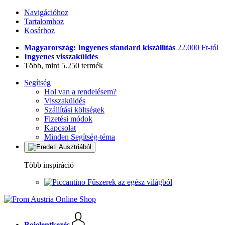
Navigációhoz
Tartalomhoz
Kosárhoz
Magyarország: Ingyenes standard kiszállítás
22.000 Ft-tól
Ingyenes visszaküldés
Több, mint 5.250 termék
Segítség
Hol van a rendelésem?
Visszaküldés
Szállítási költségek
Fizetési módok
Kapcsolat
Minden Segítség-téma
Több inspiráció
Fűszerek az egész világból
Bejelentkezés