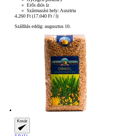
Erős diós íz
Származási hely: Ausztria
4.260 Ft
(17.040 Ft / l)
Szállítás eddig: augusztus 10.
Kosár
5.0 (1)