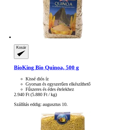
Kosár
BioKing
Bio Quinoa, 500 g
Kissé diós íz
Gyorsan és egyszerűen elkészíthető
Fűszeres és édes ételekhez
2.940 Ft
(5.880 Ft / kg)
Szállítás eddig: augusztus 10.