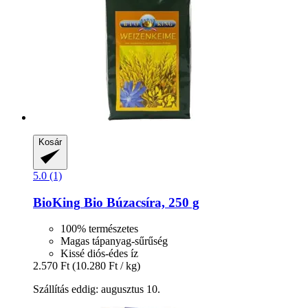
Kosár
5.0 (1)
BioKing
Bio Búzacsíra, 250 g
100% természetes
Magas tápanyag-sűrűség
Kissé diós-édes íz
2.570 Ft
(10.280 Ft / kg)
Szállítás eddig: augusztus 10.