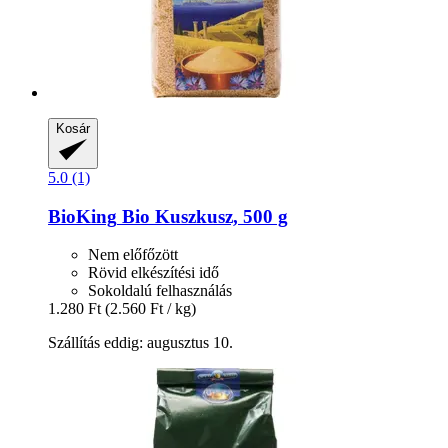
Kosár
5.0 (1)
BioKing
Bio Kuszkusz, 500 g
Nem előfőzött
Rövid elkészítési idő
Sokoldalú felhasználás
1.280 Ft
(2.560 Ft / kg)
Szállítás eddig: augusztus 10.