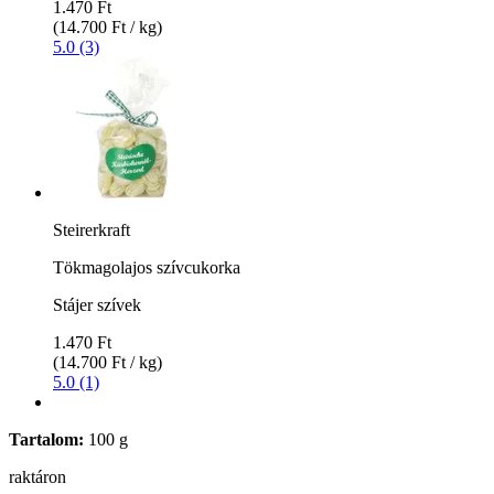
1.470 Ft
(14.700 Ft / kg)
5.0 (3)
Steirerkraft
Tökmagolajos szívcukorka
Stájer szívek
1.470 Ft
(14.700 Ft / kg)
5.0 (1)
Tartalom:
100 g
raktáron