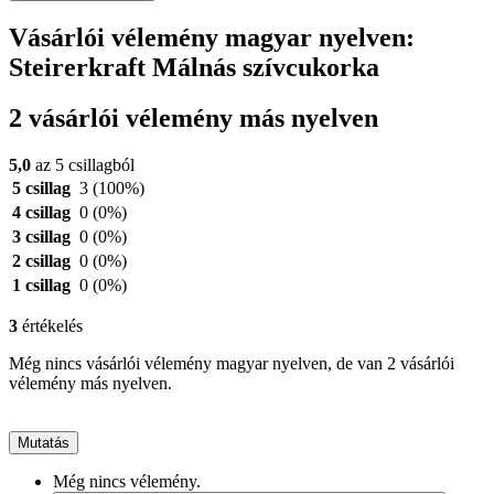
Vásárlói vélemény magyar nyelven:
Steirerkraft Málnás szívcukorka
2 vásárlói vélemény más nyelven
5,0
az 5 csillagból
5 csillag
3
(100%)
4 csillag
0
(0%)
3 csillag
0
(0%)
2 csillag
0
(0%)
1 csillag
0
(0%)
3
értékelés
Még nincs vásárlói vélemény magyar nyelven, de van 2 vásárlói
vélemény más nyelven.
Mutatás
Még nincs vélemény.