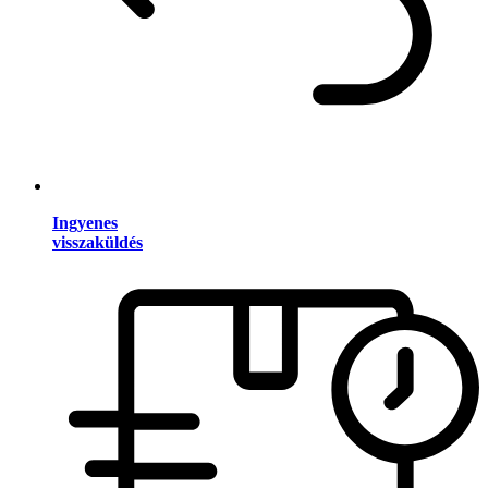
Ingyenes
visszaküldés