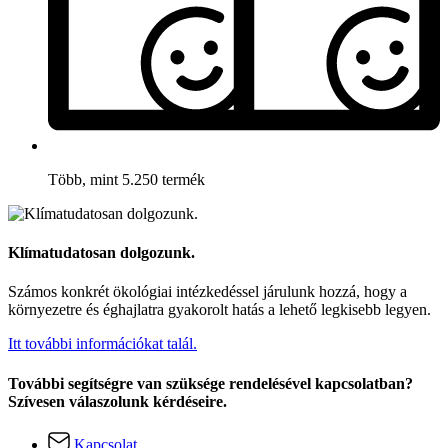
Több, mint 5.250 termék
Klímatudatosan dolgozunk.
Számos konkrét ökológiai intézkedéssel járulunk hozzá, hogy a
környezetre és éghajlatra gyakorolt hatás a lehető legkisebb legyen.
Itt további információkat talál.
További segítségre van szüksége rendelésével kapcsolatban?
Szívesen válaszolunk kérdéseire.
Kapcsolat