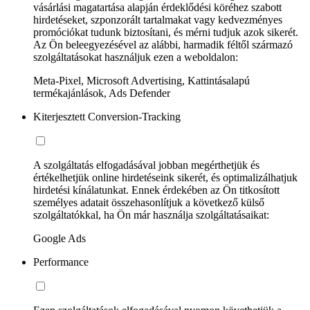
vásárlási magatartása alapján érdeklődési köréhez szabott
hirdetéseket, szponzorált tartalmakat vagy kedvezményes
promóciókat tudunk biztosítani, és mérni tudjuk azok sikerét.
Az Ön beleegyezésével az alábbi, harmadik féltől származó
szolgáltatásokat használjuk ezen a weboldalon:
Meta-Pixel, Microsoft Advertising, Kattintásalapú
termékajánlások, Ads Defender
Kiterjesztett Conversion-Tracking
A szolgáltatás elfogadásával jobban megérthetjük és
értékelhetjük online hirdetéseink sikerét, és optimalizálhatjuk
hirdetési kínálatunkat. Ennek érdekében az Ön titkosított
személyes adatait összehasonlítjuk a következő külső
szolgáltatókkal, ha Ön már használja szolgáltatásaikat:
Google Ads
Performance