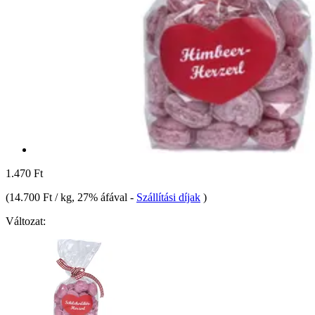
1.470 Ft
(
14.700 Ft / kg
, 27% áfával
-
Szállítási díjak
)
Változat: