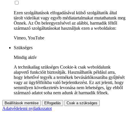
Ezen szolgáltatások elfogadásával külső szolgáltatók által
tárolt videókat vagy egyéb médiatartalmakat mutathatunk meg
Önnek. Az Ön beleegyezésével az alábbi, harmadik féltől
származó szolgáltatásokat használjuk ezen a weboldalon:
Vimeo, YouTube
Szükséges
Mindig aktív
A technikailag szükséges Cookie-k csak weboldalunk
alapvető funkcióit biztosítják. Használhatók például arra,
hogy lehetővé tegyék a termékek bevásárlókosarába gyűjtését
vagy az ügyfélfiókba való bejelentkezést. Ez azt jelenti, hogy
semmilyen következtetés levonása nem lehetséges, így ebből
származó adatot soha nem adunk át harmadik félnek.
Beállítások mentése
Elfogadás
Csak a szükséges
Adatvédelemi nyilatkozatot