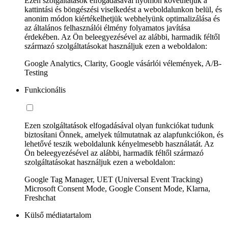
Ezen szolgáltatások elfogadásával nyomon követhetjük a
kattintási és böngészési viselkedést a weboldalunkon belül, és
anonim módon kiértékelhetjük webhelyünk optimalizálása és
az általános felhasználói élmény folyamatos javítása
érdekében. Az Ön beleegyezésével az alábbi, harmadik féltől
származó szolgáltatásokat használjuk ezen a weboldalon:
Google Analytics, Clarity, Google vásárlói vélemények, A/B-
Testing
Funkcionális
Ezen szolgáltatások elfogadásával olyan funkciókat tudunk
biztosítani Önnek, amelyek túlmutatnak az alapfunkciókon, és
lehetővé teszik weboldalunk kényelmesebb használatát. Az
Ön beleegyezésével az alábbi, harmadik féltől származó
szolgáltatásokat használjuk ezen a weboldalon:
Google Tag Manager, UET (Universal Event Tracking)
Microsoft Consent Mode, Google Consent Mode, Klarna,
Freshchat
Külső médiatartalom