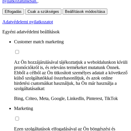
nyilatkozatunkban.
.
Elfogadás
Csak a szükséges
Beállítások módosítása
Adatvédelemi nyilatkozatot
Egyéni adatvédelmi beállítások
Customer match marketing
Az Ön hozzájárulásával tájékoztatjuk a weboldalunkon kívüli
promóciókról is, és releváns termékeket mutatunk Önnek.
Ebből a célból az Ön titkosított személyes adatait a következő
külső szolgáltatókkal összehasonlítjuk, és azok online
hirdetési csatornáikat használjuk, ha Ön már használja a
szolgáltatásaikat:
Bing, Criteo, Meta, Google, LinkedIn, Pinterest, TikTok
Marketing
Ezen szolgáltatások elfogadásával az Ön böngészési és