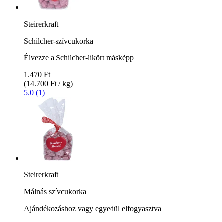
Steirerkraft
Schilcher-szívcukorka
Élvezze a Schilcher-likőrt másképp
1.470 Ft
(14.700 Ft / kg)
5.0 (1)
Steirerkraft
Málnás szívcukorka
Ajándékozáshoz vagy egyedül elfogyasztva