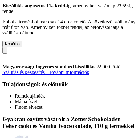
Kiszállítás augusztus 11., kedd
-ig, amennyiben
vasárnap 23:59-ig
rendel.
Ebből a termékből már csak 14 db elérhető. A következő szállítmány
már úton van! Amennyiben többet rendel, az befolyásolhatja a
szállítási dátumot.
Kosárba
Magyarország: Ingyenes standard kiszállítás
22.000 Ft-tól
Szállítás és kézbesítés - További információk
Tulajdonságok és előnyök
Remek ajándék
Málna ízzel
Finom élvezet
Gyakran együtt vásárolt a Zotter Schokoladen
Fehér csoki és Vanília Ivócsokoládé, 110 g termékkel