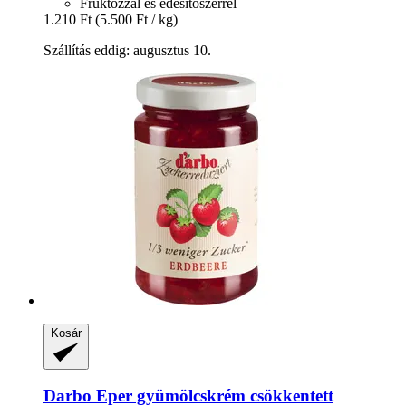
Fruktózzal és édesítőszerrel
1.210 Ft
(5.500 Ft / kg)
Szállítás eddig: augusztus 10.
Kosár
Darbo
Eper gyümölcskrém csökkentett