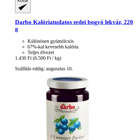
Kosár
Darbo
Kalóriatudatos erdei bogyó lekvár, 220
g
Különösen gyümölcsös
67%-kal kevesebb kalória
Teljes élvezet
1.430 Ft
(6.500 Ft / kg)
Szállítás eddig: augusztus 10.