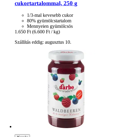
cukortartalommal, 250 g
1/3-mal kevesebb cukor
80% gyümölcstartalom
Mennyeien gyümölcsös
1.650 Ft
(6.600 Ft / kg)
Szállítás eddig: augusztus 10.