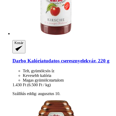
Kosár
Darbo
Kalóriatudatos cseresznyelekvár, 220 g
Telt, gyümölcsös íz
Kevesebb kalória
Magas gyümölcstartalom
1.430 Ft
(6.500 Ft / kg)
Szállítás eddig: augusztus 10.