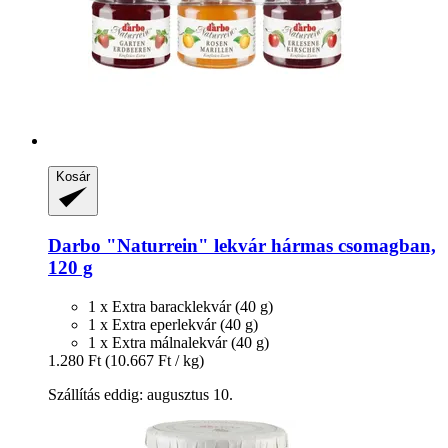
Kosár
Darbo
"Naturrein" lekvár hármas csomagban,
120 g
1 x Extra baracklekvár (40 g)
1 x Extra eperlekvár (40 g)
1 x Extra málnalekvár (40 g)
1.280 Ft
(10.667 Ft / kg)
Szállítás eddig: augusztus 10.