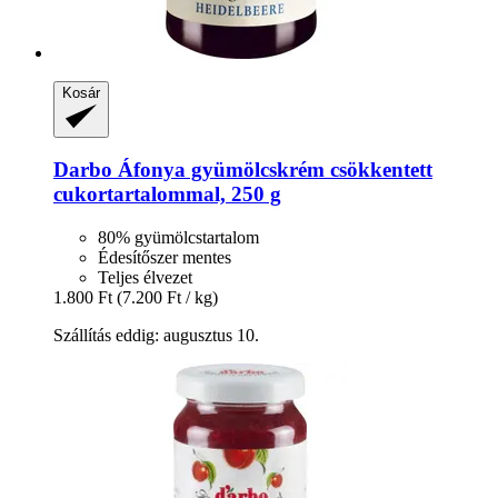
Kosár
Darbo
Áfonya gyümölcskrém csökkentett
cukortartalommal, 250 g
80% gyümölcstartalom
Édesítőszer mentes
Teljes élvezet
1.800 Ft
(7.200 Ft / kg)
Szállítás eddig: augusztus 10.