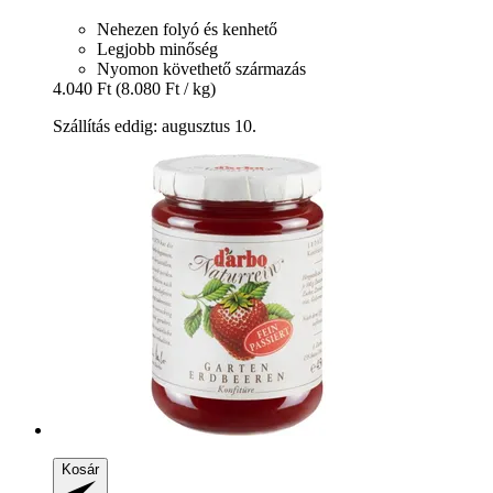
Nehezen folyó és kenhető
Legjobb minőség
Nyomon követhető származás
4.040 Ft
(8.080 Ft / kg)
Szállítás eddig: augusztus 10.
Kosár