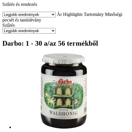
Szűrés és rendezés
Ár
Highlights
Tartomány
Minőségi
pecsét és tanúsítvány
Szűrés
Darbo: 1 - 30 a/az 56 termékből