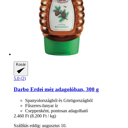
Kosár
5.0 (2)
Darbo
Erdei méz adagolóban, 300 g
Spanyolországból és Görögországból
Fűszeres-fanyar íz
Cseppenként, pontosan adagolható
2.460 Ft
(8.200 Ft / kg)
Szállítás eddig: augusztus 10.