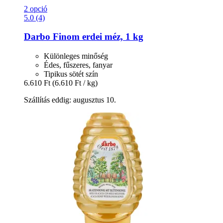
2 opció
5.0 (4)
Darbo
Finom erdei méz, 1 kg
Különleges minőség
Édes, fűszeres, fanyar
Tipikus sötét szín
6.610 Ft
(6.610 Ft / kg)
Szállítás eddig: augusztus 10.