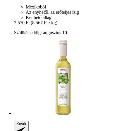
Mexikóból
Az enyhétől, az erőteljes ízig
Kenhető állag
2.570 Ft
(8.567 Ft / kg)
Szállítás eddig: augusztus 10.
Kosár