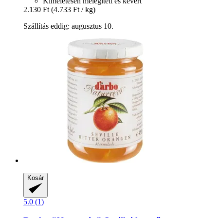
Kíméletesen melegített és kevert
2.130 Ft
(4.733 Ft / kg)
Szállítás eddig: augusztus 10.
Kosár
5.0 (1)