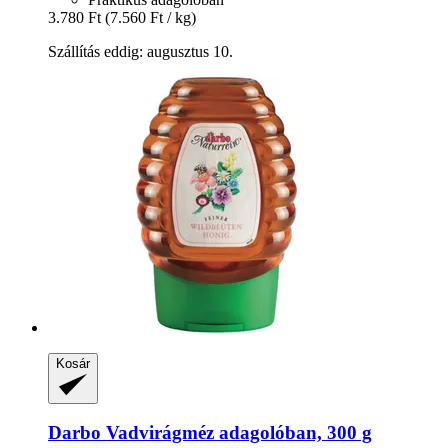
3.780 Ft
(7.560 Ft / kg)
Szállítás eddig: augusztus 10.
Kosár
Darbo
Vadvirágméz adagolóban, 300 g