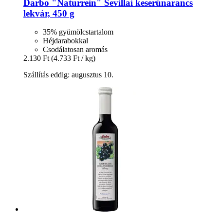
Darbo
"Naturrein" Sevillai keserűnarancs
lekvár, 450 g
35% gyümölcstartalom
Héjdarabokkal
Csodálatosan aromás
2.130 Ft
(4.733 Ft / kg)
Szállítás eddig: augusztus 10.