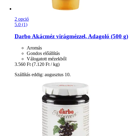
2 opció
5.0 (1)
Darbo
Akácméz virágmézzel, Adagoló (500 g)
Aromás
Gondos előállítás
Válogatott mézekből
3.560 Ft
(7.120 Ft / kg)
Szállítás eddig: augusztus 10.