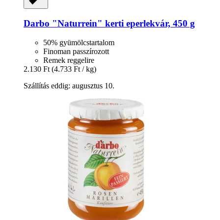
Darbo
"Naturrein" kerti eperlekvár, 450 g
50% gyümölcstartalom
Finoman passzírozott
Remek reggelire
2.130 Ft
(4.733 Ft / kg)
Szállítás eddig: augusztus 10.