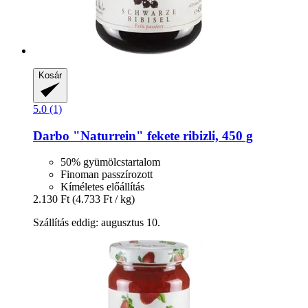
Kosár
5.0 (1)
Darbo
"Naturrein" fekete ribizli, 450 g
50% gyümölcstartalom
Finoman passzírozott
Kíméletes előállítás
2.130 Ft
(4.733 Ft / kg)
Szállítás eddig: augusztus 10.