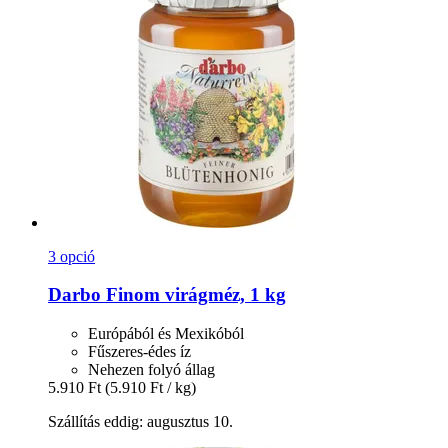
3 opció
Darbo
Finom virágméz, 1 kg
Európából és Mexikóból
Fűszeres-édes íz
Nehezen folyó állag
5.910 Ft
(5.910 Ft / kg)
Szállítás eddig: augusztus 10.