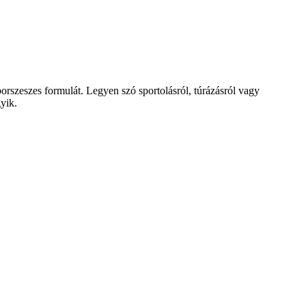
rszeszes formulát. Legyen szó sportolásról, túrázásról vagy
gyik.