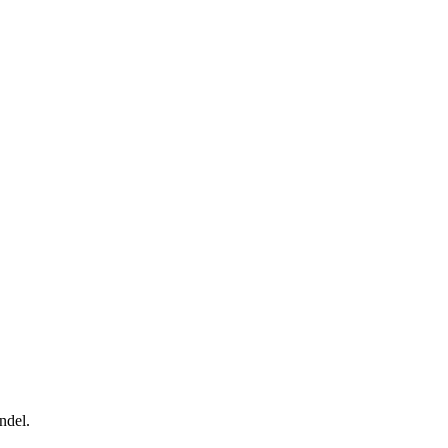
ndel.