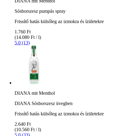
DIANA mit Menthol
Sósborszesz pumpás spray
Frissítő hatás külsőleg az izmokra és ízületekre
1.760 Ft
(14.080 Ft / l)
5.0 (13)
DIANA mit Menthol
DIANA Sósborszesz üvegben
Frissítő hatás külsőleg az izmokra és ízületekre
2.640 Ft
(10.560 Ft / l)
5.0 (33)