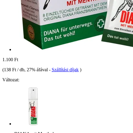
1.100 Ft
(
138 Ft / db
, 27% áfával
-
Szállítási díjak
)
Változat: