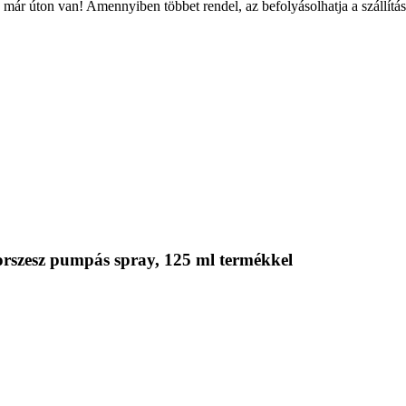
már úton van! Amennyiben többet rendel, az befolyásolhatja a szállítás
rszesz pumpás spray, 125 ml termékkel